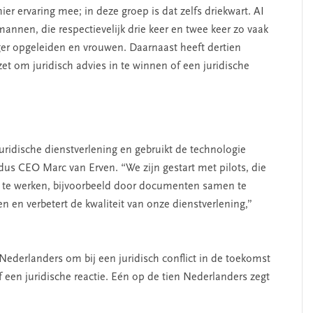
ier ervaring mee; in deze groep is dat zelfs driekwart. AI
annen, die respectievelijk drie keer en twee keer zo vaak
ger opgeleiden en vrouwen. Daarnaast heeft dertien
et om juridisch advies in te winnen of een juridische
uridische dienstverlening en gebruikt de technologie
dus CEO Marc van Erven. “We zijn gestart met pilots, die
r te werken, bijvoorbeeld door documenten samen te
en en verbetert de kwaliteit van onze dienstverlening,”
ederlanders om bij een juridisch conflict in de toekomst
f een juridische reactie. Eén op de tien Nederlanders zegt