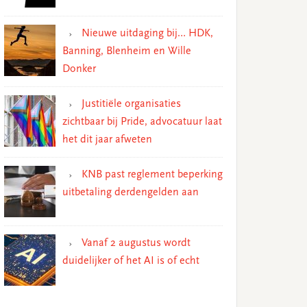
Nieuwe uitdaging bij… HDK,
Banning, Blenheim en Wille
Donker
Justitiële organisaties
zichtbaar bij Pride, advocatuur laat
het dit jaar afweten
KNB past reglement beperking
uitbetaling derdengelden aan
Vanaf 2 augustus wordt
duidelijker of het AI is of echt