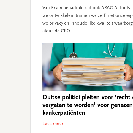
Van Erven benadrukt dat ook ARAG AI-tools in
we ontwikkelen, trainen we zelf met onze e
we privacy en inhoudelijke kwaliteit waarborge
aldus de CEO.
Duitse politici pleiten voor ‘recht
vergeten te worden’ voor genezen
kankerpatiënten
Lees meer