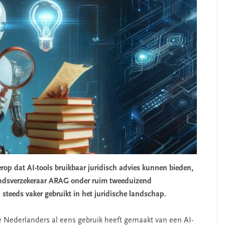
erop dat AI-tools bruikbaar juridisch advies kunnen bieden,
tandsverzekeraar ARAG onder ruim tweeduizend
teeds vaker gebruikt in het juridische landschap.
de Nederlanders al eens gebruik heeft gemaakt van een AI-