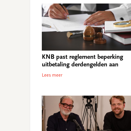
KNB past reglement beperking
uitbetaling derdengelden aan
Lees meer