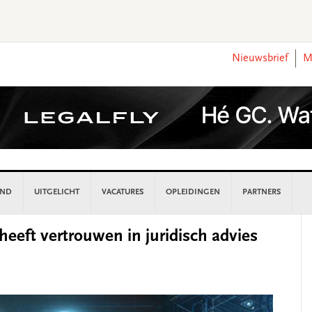
Nieuwsbrief
M
AND
UITGELICHT
VACATURES
OPLEIDINGEN
PARTNERS
P
heeft vertrouwen in juridisch advies
S