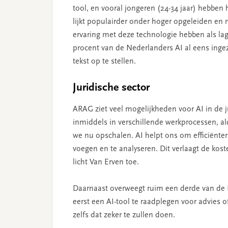
tool, en vooral jongeren (24-34 jaar) hebben h
lijkt populairder onder hoger opgeleiden en m
ervaring met deze technologie hebben als la
procent van de Nederlanders AI al eens ingez
tekst op te stellen.
Juridische sector
ARAG ziet veel mogelijkheden voor AI in de j
inmiddels in verschillende werkprocessen, al
we nu opschalen. AI helpt ons om efficiënte
voegen en te analyseren. Dit verlaagt de kost
licht Van Erven toe.
Daarnaast overweegt ruim een derde van de N
eerst een AI-tool te raadplegen voor advies o
zelfs dat zeker te zullen doen.