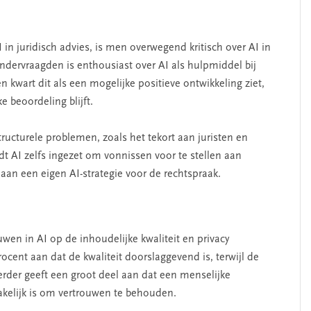
n juridisch advies, is men overwegend kritisch over AI in
ondervraagden is enthousiast over AI als hulpmiddel bij
en kwart dit als een mogelijke positieve ontwikkeling ziet,
e beoordeling blijft.
ructurele problemen, zoals het tekort aan juristen en
dt AI zelfs ingezet om vonnissen voor te stellen aan
aan een eigen AI-strategie voor de rechtspraak.
en in AI op de inhoudelijke kwaliteit en privacy
cent aan dat de kwaliteit doorslaggevend is, terwijl de
 Verder geeft een groot deel aan dat een menselijke
akelijk is om vertrouwen te behouden.