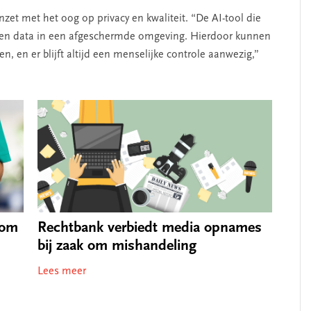
zet met het oog op privacy en kwaliteit. “De AI-tool die
igen data in een afgeschermde omgeving. Hierdoor kunnen
n, en er blijft altijd een menselijke controle aanwezig,”
 om
Rechtbank verbiedt media opnames
bij zaak om mishandeling
Lees meer