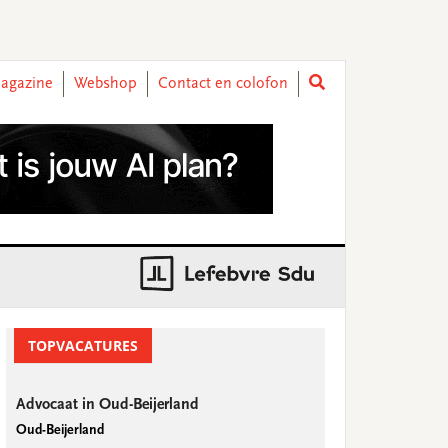
agazine
Webshop
Contact en colofon
rimary
idebar
TOPVACATURES
Advocaat in Oud-Beijerland
Oud-Beijerland