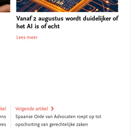
Vanaf 2 augustus wordt duidelijker of
het AI is of echt
Lees meer
ikel
Volgende artikel
ens
Spaanse Orde van Advocaten roept op tot
res
opschorting van gerechtelijke zaken