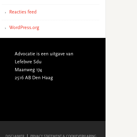
Reacties feed
WordPress.org
Advocatie is een uitgave van
Lefebvre Sdu
Maanweg 174
2516 AB Den Haag
DISCLAIMER
PRIVACY STATEMENT & COOKIEVERKLARING