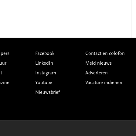
pers
Facebook
Contact en colofon
uur
LinkedIn
Meld nieuws
t
Instagram
Adverteren
azine
Youtube
Vacature indienen
Nieuwsbrief