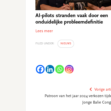
AI-pilots stranden vaak door een
onduidelijke probleemdefinitie
Lees meer
FILED UNDER:
NIEUWS
Vorige art
Patroon van het jaar 2024 verkozen tijd
Jonge Balie Cong