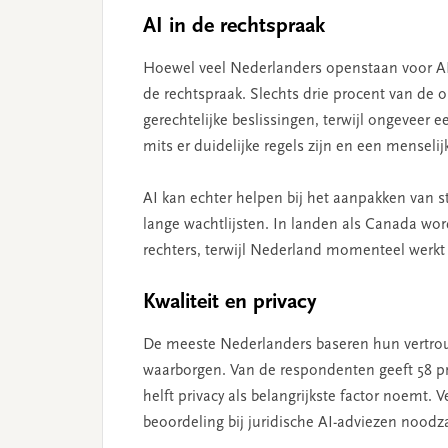
AI in de rechtspraak
Hoewel veel Nederlanders openstaan voor AI i
de rechtspraak. Slechts drie procent van de 
gerechtelijke beslissingen, terwijl ongeveer e
mits er duidelijke regels zijn en een menselijk
AI kan echter helpen bij het aanpakken van st
lange wachtlijsten. In landen als Canada wor
rechters, terwijl Nederland momenteel werkt 
Kwaliteit en privacy
De meeste Nederlanders baseren hun vertrouw
waarborgen. Van de respondenten geeft 58 pro
helft privacy als belangrijkste factor noemt.
beoordeling bij juridische AI-adviezen noodz