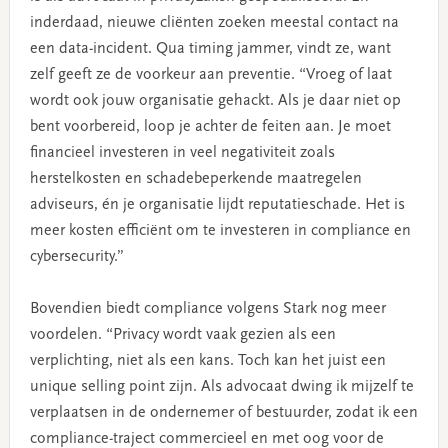
inderdaad, nieuwe cliënten zoeken meestal contact na
een data-incident. Qua timing jammer, vindt ze, want
zelf geeft ze de voorkeur aan preventie. “Vroeg of laat
wordt ook jouw organisatie gehackt. Als je daar niet op
bent voorbereid, loop je achter de feiten aan. Je moet
financieel investeren in veel negativiteit zoals
herstelkosten en schadebeperkende maatregelen
adviseurs, én je organisatie lijdt reputatieschade. Het is
meer kosten efficiënt om te investeren in compliance en
cybersecurity.”
Bovendien biedt compliance volgens Stark nog meer
voordelen. “Privacy wordt vaak gezien als een
verplichting, niet als een kans. Toch kan het juist een
unique selling point zijn. Als advocaat dwing ik mijzelf te
verplaatsen in de ondernemer of bestuurder, zodat ik een
compliance-traject commercieel en met oog voor de