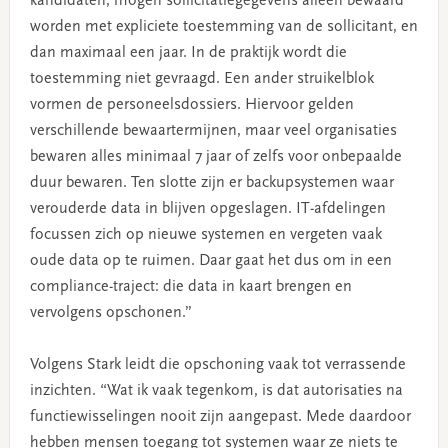
kandidaten, mogen sollicitatiegegevens alleen bewaard
worden met expliciete toestemming van de sollicitant, en
dan maximaal een jaar. In de praktijk wordt die
toestemming niet gevraagd. Een ander struikelblok
vormen de personeelsdossiers. Hiervoor gelden
verschillende bewaartermijnen, maar veel organisaties
bewaren alles minimaal 7 jaar of zelfs voor onbepaalde
duur bewaren. Ten slotte zijn er backupsystemen waar
verouderde data in blijven opgeslagen. IT-afdelingen
focussen zich op nieuwe systemen en vergeten vaak
oude data op te ruimen. Daar gaat het dus om in een
compliance-traject: die data in kaart brengen en
vervolgens opschonen.”
Volgens Stark leidt die opschoning vaak tot verrassende
inzichten. “Wat ik vaak tegenkom, is dat autorisaties na
functiewisselingen nooit zijn aangepast. Mede daardoor
hebben mensen toegang tot systemen waar ze niets te