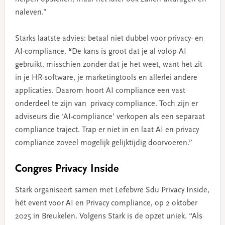
naleven.”
Starks laatste advies: betaal niet dubbel voor privacy- en
AI-compliance.
“
De kans is groot dat je al volop AI
gebruikt, misschien zonder dat je het weet, want het zit
in je HR-software, je marketingtools en allerlei andere
applicaties. Daarom hoort AI compliance een vast
onderdeel te zijn van privacy compliance. Toch zijn er
adviseurs die ‘AI-compliance’ verkopen als een separaat
compliance traject. Trap er niet in en laat AI en privacy
compliance zoveel mogelijk gelijktijdig doorvoeren.”
Congres Privacy Inside
Stark organiseert samen met Lefebvre Sdu Privacy Inside,
hét event voor AI en Privacy compliance, op 2 oktober
2025 in Breukelen. Volgens Stark is de opzet uniek. “Als