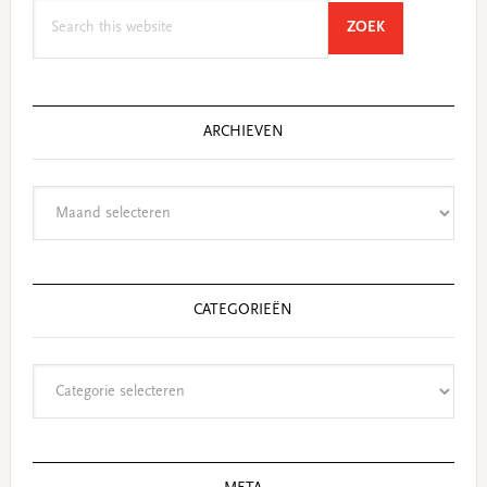
Search
SEARCH
ZOEK
this
website
ARCHIEVEN
Archieven
CATEGORIEËN
Categorieën