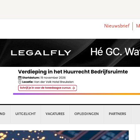
Nieuwsbrief
M
AND
UITGELICHT
VACATURES
OPLEIDINGEN
PARTNERS
P