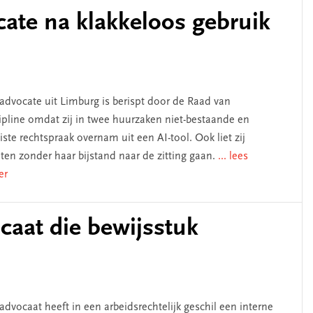
cate na klakkeloos gebruik
n
advocate uit Limburg is berispt door de Raad van
ipline omdat zij in twee huurzaken niet-bestaande en
iste rechtspraak overnam uit een AI-tool. Ook liet zij
nten zonder haar bijstand naar de zitting gaan.
... lees
er
caat die bewijsstuk
advocaat heeft in een arbeidsrechtelijk geschil een interne