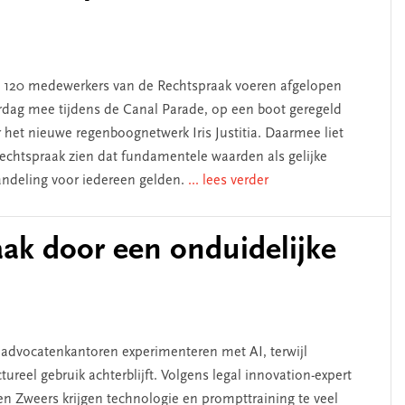
 120 medewerkers van de Rechtspraak voeren afgelopen
rdag mee tijdens de Canal Parade, op een boot geregeld
 het nieuwe regenboognetwerk Iris Justitia. Daarmee liet
echtspraak zien dat fundamentele waarden als gelijke
ndeling voor iedereen gelden.
... lees verder
aak door een onduidelijke
 advocatenkantoren experimenteren met AI, terwijl
ctureel gebruik achterblijft. Volgens legal innovation-expert
en Zweers krijgen technologie en prompttraining te veel