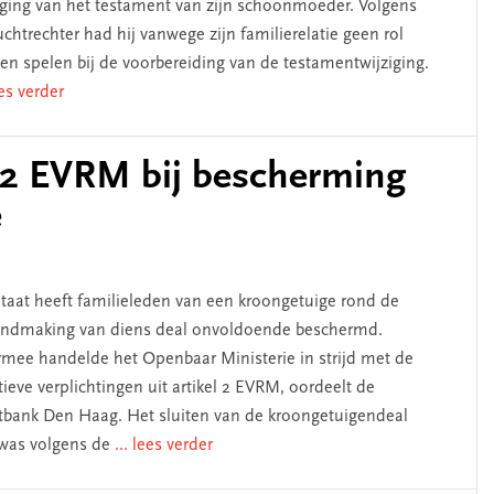
iging van het testament van zijn schoonmoeder. Volgens
uchtrechter had hij vanwege zijn familierelatie geen rol
n spelen bij de voorbereiding van de testamentwijziging.
ees verder
l 2 EVRM bij bescherming
e
taat heeft familieleden van een kroongetuige rond de
ndmaking van diens deal onvoldoende beschermd.
mee handelde het Openbaar Ministerie in strijd met de
tieve verplichtingen uit artikel 2 EVRM, oordeelt de
tbank Den Haag. Het sluiten van de kroongetuigendeal
 was volgens de
... lees verder