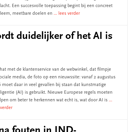
acht. Een succesvolle toepassing begint bij een concreet
leem, meetbare doelen en
... lees verder
dt duidelijker of het AI is
hat met de klantenservice van de webwinkel, dat filmpje
ociale media, de foto op een nieuwssite: vanaf 2 augustus
 moet daar in veel gevallen bij staan dat kunstmatige
lligentie (AI) is gebruikt. Nieuwe Europese regels moeten
lpen om beter te herkennen wat echt is, wat door AI is
...
 verder
na fouten in IND-