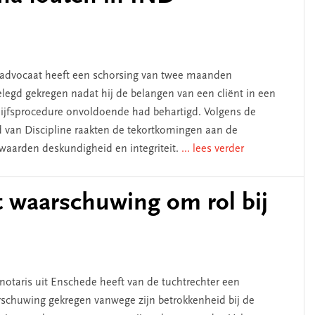
advocaat heeft een schorsing van twee maanden
legd gekregen nadat hij de belangen van een cliënt in een
lijfsprocedure onvoldoende had behartigd. Volgens de
 van Discipline raakten de tekortkomingen aan de
waarden deskundigheid en integriteit.
... lees verder
t waarschuwing om rol bij
notaris uit Enschede heeft van de tuchtrechter een
schuwing gekregen vanwege zijn betrokkenheid bij de