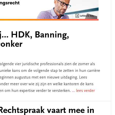
ij… HDK, Banning,
Donker
olgende vier juridische professionals zien de zomer als
unieke kans om de volgende stap te zetten in hun carrière
eginnen augustus met een nieuwe uitdaging. Lees
onder meer over wie zij zijn en welke kantoren de kans
gen om hun expertise verder te versterken.
... lees verder
echtspraak vaart mee in