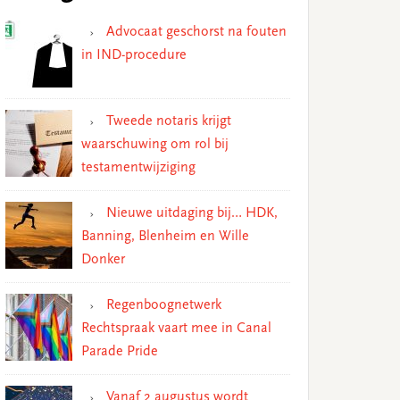
Advocaat geschorst na fouten
in IND-procedure
Tweede notaris krijgt
waarschuwing om rol bij
testamentwijziging
Nieuwe uitdaging bij… HDK,
Banning, Blenheim en Wille
Donker
Regenboognetwerk
Rechtspraak vaart mee in Canal
Parade Pride
Vanaf 2 augustus wordt