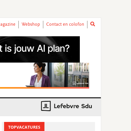
agazine
Webshop
Contact en colofon
rimary
TOPVACATURES