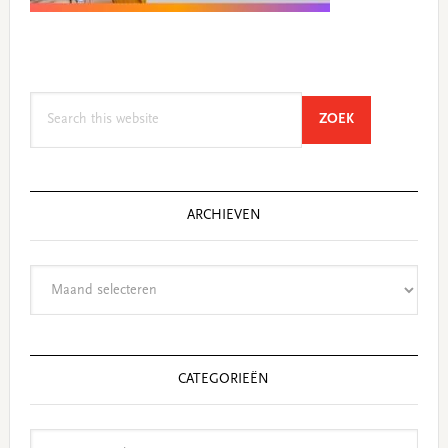
Search
SEARCH
ZOEK
this
website
ARCHIEVEN
Archieven
CATEGORIEËN
Categorieën