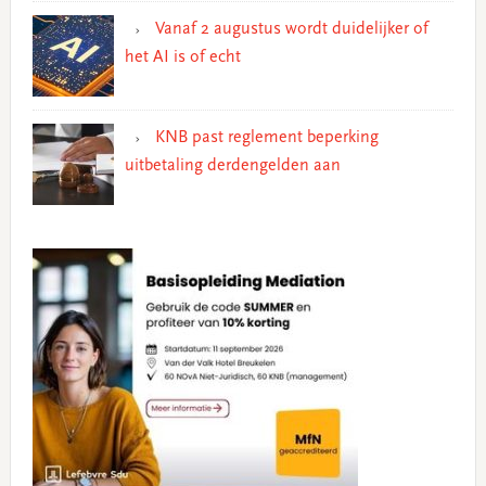
Vanaf 2 augustus wordt duidelijker of
het AI is of echt
KNB past reglement beperking
uitbetaling derdengelden aan