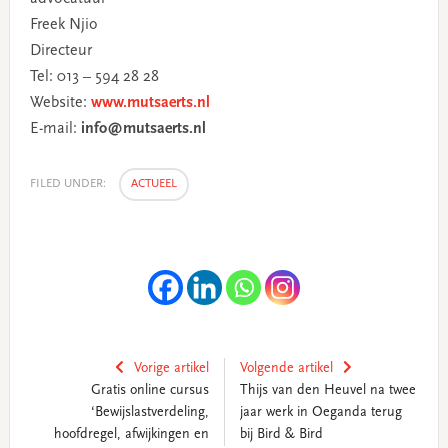
Freek Njio
Directeur
Tel: 013 – 594 28 28
Website:
www.mutsaerts.nl
E-mail:
info@mutsaerts.nl
FILED UNDER:
ACTUEEL
Vorige artikel
Volgende artikel
Gratis online cursus
Thijs van den Heuvel na twee
‘Bewijslastverdeling,
jaar werk in Oeganda terug
hoofdregel, afwijkingen en
bij Bird & Bird