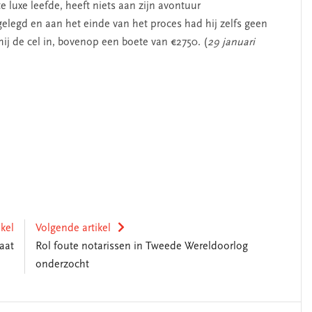
e luxe leefde, heeft niets aan zijn avontuur
gelegd en aan het einde van het proces had hij zelfs geen
j de cel in, bovenop een boete van €2750. (
29 januari
ikel
Volgende artikel
aat
Rol foute notarissen in Tweede Wereldoorlog
onderzocht