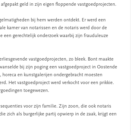
n afgepakt geld in zijn eigen floppende vastgoedprojecten.
egelmatigheden bij hem werden ontdekt. Er werd een
ale kamer van notarissen en de notaris werd door de
de een gerechtelijk onderzoek waarbij zijn frauduleuze
 verliesgevende vastgoedprojecten, zo bleek. Bont maakte
rkwanselde bij zijn poging een vastgoedproject in Oostende
um, horeca en kunstgalerijen ondergebracht moesten
rd. Het vastgoedproject werd verkocht voor een prikkie.
ergoedingen toegewezen.
equenties voor zijn familie. Zijn zoon, die ook notaris
e zich als burgerlijke partij opwierp in de zaak, krijgt een