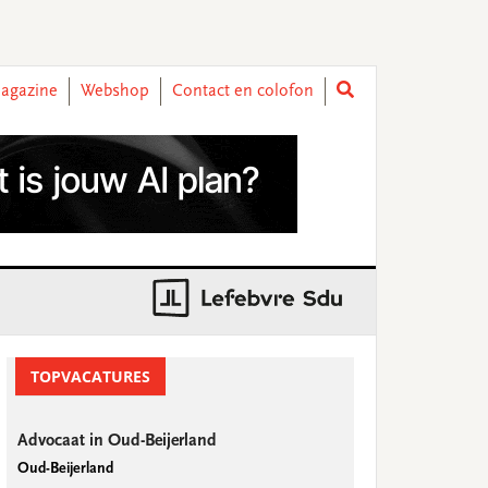
agazine
Webshop
Contact en colofon
rimary
idebar
TOPVACATURES
Advocaat in Oud-Beijerland
Oud-Beijerland