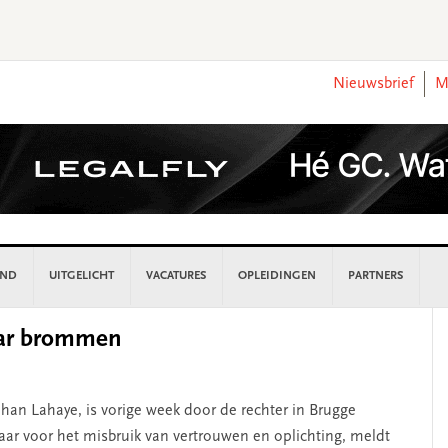
Nieuwsbrief
M
AND
UITGELICHT
VACATURES
OPLEIDINGEN
PARTNERS
P
jaar brommen
S
Johan Lahaye, is vorige week door de rechter in Brugge
jaar voor het misbruik van vertrouwen en oplichting, meldt