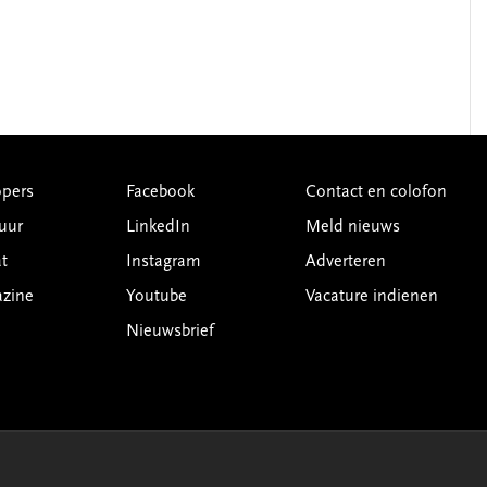
pers
Facebook
Contact en colofon
uur
LinkedIn
Meld nieuws
t
Instagram
Adverteren
azine
Youtube
Vacature indienen
Nieuwsbrief