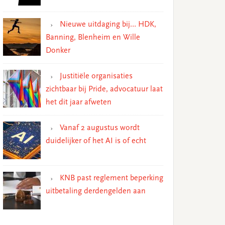
Nieuwe uitdaging bij… HDK,
Banning, Blenheim en Wille
Donker
Justitiële organisaties
zichtbaar bij Pride, advocatuur laat
het dit jaar afweten
Vanaf 2 augustus wordt
duidelijker of het AI is of echt
KNB past reglement beperking
uitbetaling derdengelden aan