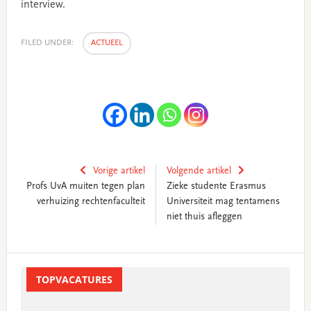
interview.
FILED UNDER:
ACTUEEL
Vorige artikel
Volgende artikel
Profs UvA muiten tegen plan
Zieke studente Erasmus
verhuizing rechtenfaculteit
Universiteit mag tentamens
niet thuis afleggen
Primary
Sidebar
TOPVACATURES