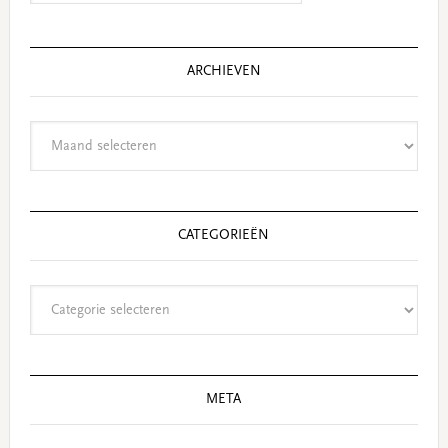
website
ARCHIEVEN
Archieven
CATEGORIEËN
Categorieën
META