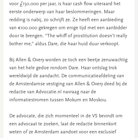
voor £150.000 per jaar, is haar cash flow uiteraard het
eerste onderwerp van haar beslommeringen. Maar
redding is nabij, zo schrijft ze. Ze heeft een aanbieding
van €100.000 gekregen om enige tijd met een aanbidder
door te brengen. “The whiff of prostitution doesn’t really
bother me,” aldus Dare, die haar huid duur verkoopt.
Bij Allen & Overy worden ze toch een beetje zenuwachtig
van het hele gedoe rondom Dare. Haar ontslag trok
wereldwijd de aandacht. De communicatieafdeling van
de Amsterdamse vestiging van Allen & Overy deed bij de
redactie van Advocatie.nl navraag naar de
informatiestromen tussen Mokum en Moskou.
De advocate, die zich momenteel in de VS bevindt om
een advocaat te zoeken, laat de redactie binnenkort
weten of ze Amsterdam aandoet voor een exclusief