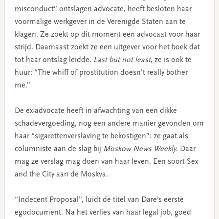
misconduct” ontslagen advocate, heeft besloten haar
voormalige werkgever in de Verenigde Staten aan te
klagen. Ze zoekt op dit moment een advocaat voor haar
strijd. Daarnaast zoekt ze een uitgever voor het boek dat
tot haar ontslag leidde.
Last but not least
, ze is ook te
huur: “The whiff of prostitution doesn’t really bother
me.”
De ex-advocate heeft in afwachting van een dikke
schadevergoeding, nog een andere manier gevonden om
haar “sigarettenverslaving te bekostigen”: ze gaat als
columniste aan de slag bij
Moskow News Weekly
. Daar
mag ze verslag mag doen van haar leven. Een soort Sex
and the City aan de Moskva.
“Indecent Proposal”, luidt de titel van Dare’s eerste
egodocument. Na het verlies van haar legal job, goed