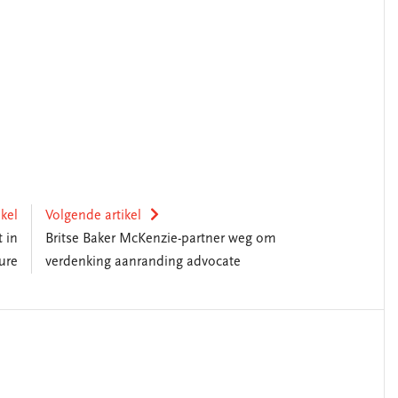
ikel
Volgende artikel
 in
Britse Baker McKenzie-partner weg om
ure
verdenking aanranding advocate