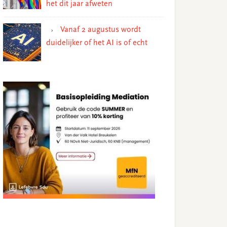
het dit jaar afweten
Vanaf 2 augustus wordt
duidelijker of het AI is of echt