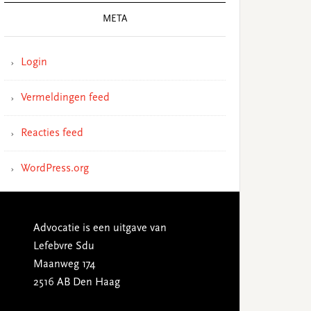
META
Login
Vermeldingen feed
Reacties feed
WordPress.org
Advocatie is een uitgave van
Lefebvre Sdu
Maanweg 174
2516 AB Den Haag