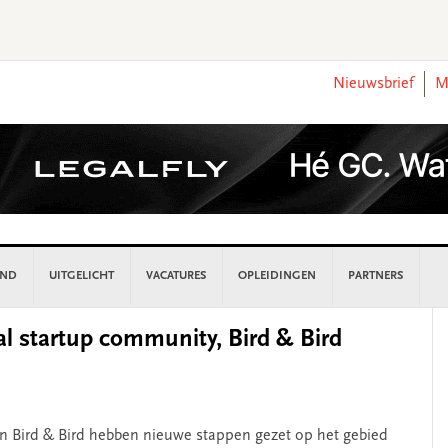
Nieuwsbrief
M
AND
UITGELICHT
VACATURES
OPLEIDINGEN
PARTNERS
P
l startup community, Bird & Bird
S
n Bird & Bird hebben nieuwe stappen gezet op het gebied