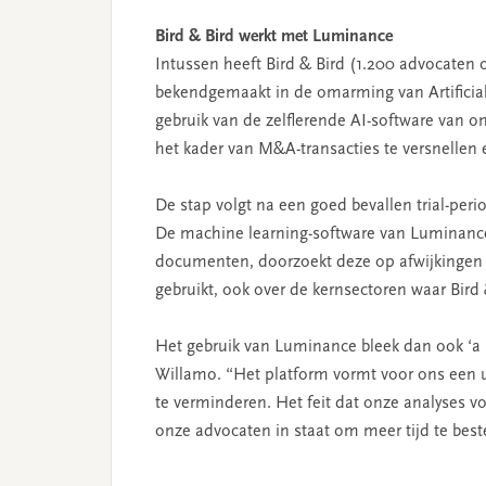
Bird & Bird werkt met Luminance
Intussen heeft Bird & Bird (1.200 advocaten
bekendgemaakt in de omarming van Artificia
gebruik van de zelflerende AI-software van 
het kader van M&A-transacties te versnellen 
De stap volgt na een goed bevallen trial-per
De machine learning-software van Luminance 
documenten, doorzoekt deze op afwijkingen 
gebruikt, ook over de kernsectoren waar Bird 
Het gebruik van Luminance bleek dan ook ‘a n
Willamo. “Het platform vormt voor ons een u
te verminderen. Het feit dat onze analyses vo
onze advocaten in staat om meer tijd te best