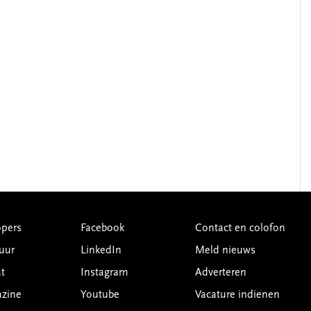
pers
Facebook
Contact en colofon
uur
LinkedIn
Meld nieuws
t
Instagram
Adverteren
azine
Youtube
Vacature indienen