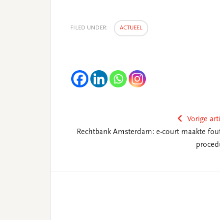
FILED UNDER:
ACTUEEL
Vorige art
Rechtbank Amsterdam: e-court maakte fout
proced