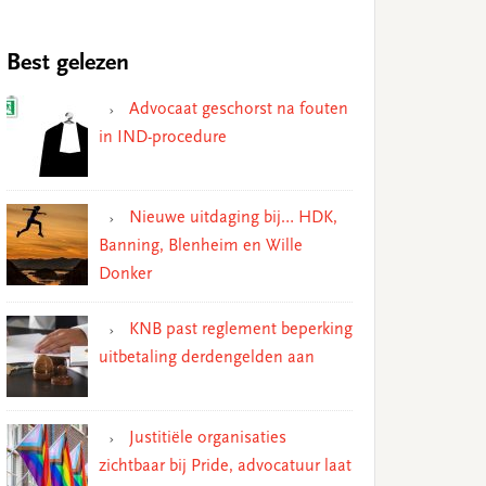
Best gelezen
Advocaat geschorst na fouten
in IND-procedure
Nieuwe uitdaging bij… HDK,
Banning, Blenheim en Wille
Donker
KNB past reglement beperking
uitbetaling derdengelden aan
Justitiële organisaties
zichtbaar bij Pride, advocatuur laat