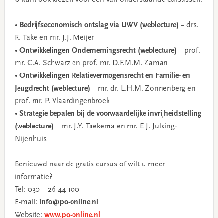
•
Bedrijfseconomisch ontslag via UWV (weblecture)
– drs.
R. Take en mr. J.J. Meijer
•
Ontwikkelingen
Ondernemingsrecht (weblecture)
– prof.
mr. C.A. Schwarz en prof. mr. D.F.M.M. Zaman
•
Ontwikkelingen Relatievermogensrecht en Familie- en
Jeugdrecht (weblecture)
– mr. dr. L.H.M. Zonnenberg en
prof. mr. P. Vlaardingenbroek
•
Strategie bepalen bij de voorwaardelijke invrijheidstelling
(weblecture)
– mr. J.Y. Taekema en mr. E.J. Julsing-
Nijenhuis
Benieuwd naar de gratis cursus of wilt u meer
informatie?
Tel: 030 – 26 44 100
E-mail:
info@po-online.nl
Website:
www.po-online.nl