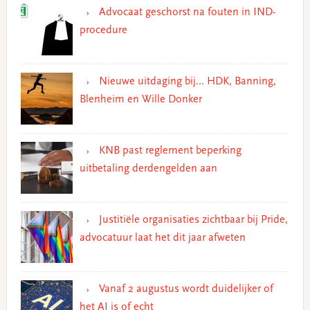
Advocaat geschorst na fouten in IND-
procedure
Nieuwe uitdaging bij… HDK, Banning,
Blenheim en Wille Donker
KNB past reglement beperking
uitbetaling derdengelden aan
Justitiële organisaties zichtbaar bij Pride,
advocatuur laat het dit jaar afweten
Vanaf 2 augustus wordt duidelijker of
het AI is of echt