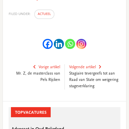
FILED UNDER:
ACTUEEL
Vorige artikel
Volgende artikel
Mr. Z, de masterclass van
Stagiaire tevergeefs tot aan
Pels Rijcken
Raad van State om weigering
stageverklaring
Primary
Sidebar
TOPVACATURES