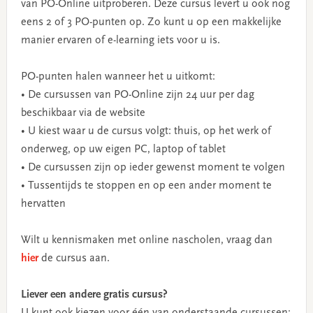
van PO-Online uitproberen. Deze cursus levert u ook nog
eens 2 of 3 PO-punten op. Zo kunt u op een makkelijke
manier ervaren of e-learning iets voor u is.
PO-punten halen wanneer het u uitkomt:
• De cursussen van PO-Online zijn 24 uur per dag
beschikbaar via de website
• U kiest waar u de cursus volgt: thuis, op het werk of
onderweg, op uw eigen PC, laptop of tablet
• De cursussen zijn op ieder gewenst moment te volgen
• Tussentijds te stoppen en op een ander moment te
hervatten
Wilt u kennismaken met online nascholen, vraag dan
hier
de cursus aan.
Liever een andere gratis cursus?
U kunt ook kiezen voor één van onderstaande cursussen: