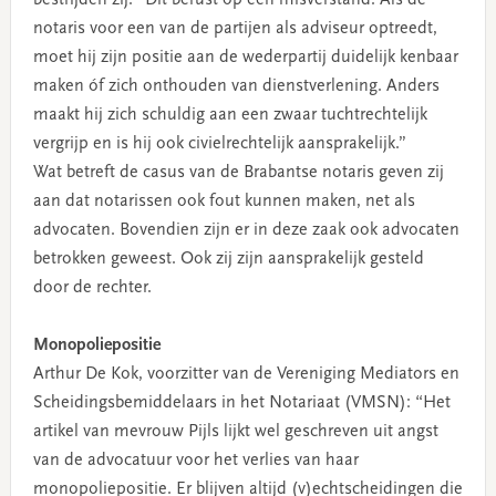
notaris voor een van de partijen als adviseur optreedt,
moet hij zijn positie aan de wederpartij duidelijk kenbaar
maken óf zich onthouden van dienstverlening. Anders
maakt hij zich schuldig aan een zwaar tuchtrechtelijk
vergrijp en is hij ook civielrechtelijk aansprakelijk.”
Wat betreft de casus van de Brabantse notaris geven zij
aan dat notarissen ook fout kunnen maken, net als
advocaten. Bovendien zijn er in deze zaak ook advocaten
betrokken geweest. Ook zij zijn aansprakelijk gesteld
door de rechter.
Monopoliepositie
Arthur De Kok, voorzitter van de Vereniging Mediators en
Scheidingsbemiddelaars in het Notariaat (VMSN): “Het
artikel van mevrouw Pijls lijkt wel geschreven uit angst
van de advocatuur voor het verlies van haar
monopoliepositie. Er blijven altijd (v)echtscheidingen die