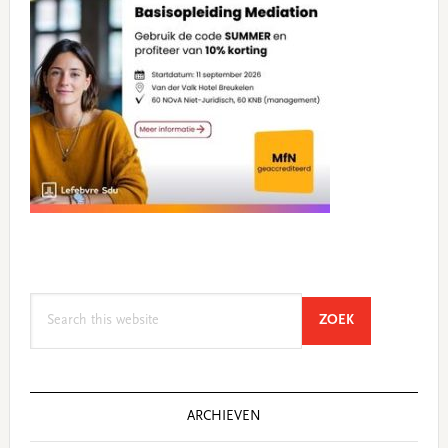
Search
SEARCH
ZOEK
this
website
ARCHIEVEN