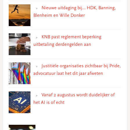
Nieuwe uitdaging bij… HDK, Banning,
Blenheim en Wille Donker
KNB past reglement beperking
uitbetaling derdengelden aan
Justitiële organisaties zichtbaar bij Pride,
advocatuur laat het dit jaar afweten
Vanaf 2 augustus wordt duidelijker of
het AI is of echt