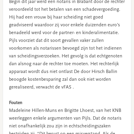
Begin dit jaar werd een notaris in Brabant door de rechter
veroordeeld tot het betalen van een schadevergoeding.
Hij had een vrouw bij haar scheiding niet goed
geadviseerd waardoor zij voor enkele duizenden euro’s
benadeeld werd voor de partner- en kinderalimentatie.
Pijls voorziet dat dit soort gevallen vaker zullen
voorkomen als notarissen bevoegd zijn tot het indienen
van scheidingsverzoeken. Het gevolg is dat echtgenoten
dan alsnog naar de rechter toe moeten. Het rechterlijk
apparaat wordt dus niet ontlast De door Hirsch Ballin
beoogde kostenbesparing zal dan ook niet worden
gerealiseerd, verwacht de vFAS .
Fouten
Madeleine Hillen-Muns en Brigitte Lhoest, van het KNB
weerleggen enkele argumenten van Pijls. Dat de notaris
niet onafhankelijk zou zijn in echtscheidingszaken
bestrijden zij. “Dit berust op een misverstand. Als de