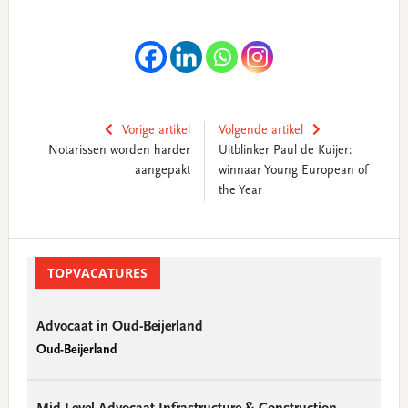
Vorige artikel
Volgende artikel
Notarissen worden harder
Uitblinker Paul de Kuijer:
aangepakt
winnaar Young European of
the Year
Primary
Sidebar
TOPVACATURES
Advocaat in Oud-Beijerland
Oud-Beijerland