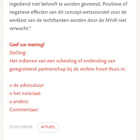
ingediend niet behoeft te worden gevreesd. Positieve of
negatieve effecten van dit concept-wetsvoorstel voor de
werklast van de rechtbanken worden door de NVvR niet
verwacht.”
Geef uw mening!
Stelling:
Het indienen van een scheiding of ontbinding van
geregistreerd partnerschap bij de rechter hoort thuis in:
0 de advocatuur
0 het notariaat
0 anders:
Commentaar:
FILED UNDER:
ACTUEEL