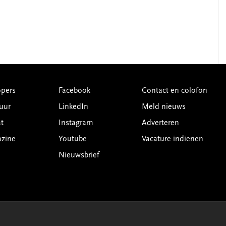
pers
Facebook
Contact en colofon
uur
LinkedIn
Meld nieuws
t
Instagram
Adverteren
azine
Youtube
Vacature indienen
Nieuwsbrief