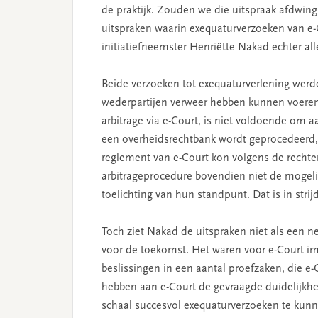
de praktijk. Zouden we die uitspraak afdwingb
uitspraken waarin exequaturverzoeken van e-
initiatiefneemster Henriëtte Nakad echter all
Beide verzoeken tot exequaturverlening werd
wederpartijen verweer hebben kunnen voeren
arbitrage via e-Court, is niet voldoende om a
een overheidsrechtbank wordt geprocedeerd, 
reglement van e-Court kon volgens de rechte
arbitrageprocedure bovendien niet de mogel
toelichting van hun standpunt. Dat is in str
Toch ziet Nakad de uitspraken niet als een ne
voor de toekomst. Het waren voor e-Court im
beslissingen in een aantal proefzaken, die e-
hebben aan e-Court de gevraagde duidelijkhe
schaal succesvol exequaturverzoeken te kunn