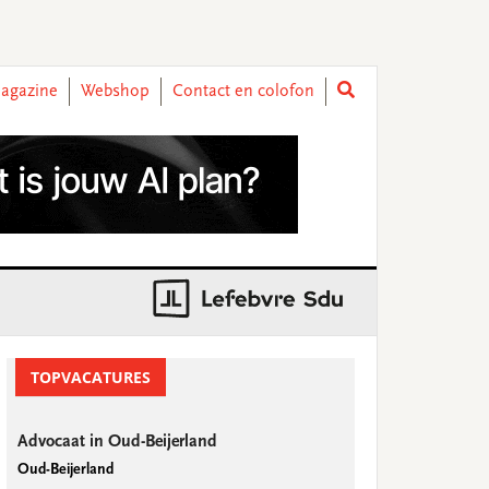
agazine
Webshop
Contact en colofon
rimary
idebar
TOPVACATURES
Advocaat in Oud-Beijerland
Oud-Beijerland