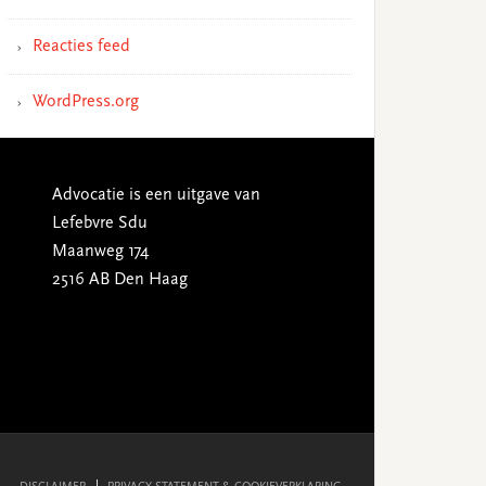
Reacties feed
WordPress.org
Advocatie is een uitgave van
Lefebvre Sdu
Maanweg 174
2516 AB Den Haag