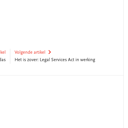
ikel
Volgende artikel
idas
Het is zover: Legal Services Act in werking