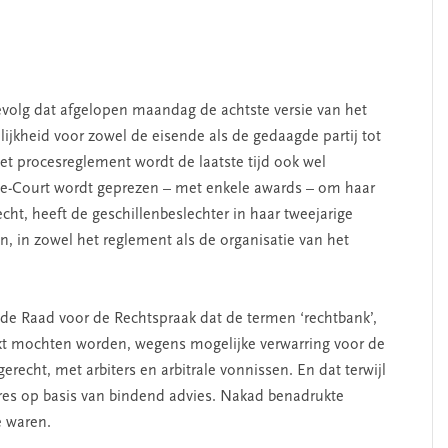
 gevolg dat afgelopen maandag de achtste versie van het
jkheid voor zowel de eisende als de gedaagde partij tot
et procesreglement wordt de laatste tijd ook wel
e-Court wordt geprezen – met enkele awards – om haar
cht, heeft de geschillenbeslechter in haar tweejarige
n, in zowel het reglement als de organisatie van het
n de Raad voor de Rechtspraak dat de termen ‘rechtbank’,
uikt mochten worden, wegens mogelijke verwarring voor de
recht, met arbiters en arbitrale vonnissen. En dat terwijl
res op basis van bindend advies. Nakad benadrukte
e waren.