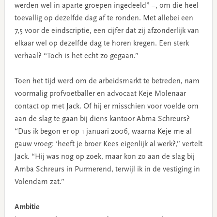
werden wel in aparte groepen ingedeeld” –, om die heel
toevallig op dezelfde dag af te ronden. Met allebei een
7,5 voor de eindscriptie, een cijfer dat zij afzonderlijk van
elkaar wel op dezelfde dag te horen kregen. Een sterk
verhaal? “Toch is het echt zo gegaan.”
Toen het tijd werd om de arbeidsmarkt te betreden, nam
voormalig profvoetballer en advocaat Keje Molenaar
contact op met Jack. Of hij er misschien voor voelde om
aan de slag te gaan bij diens kantoor Abma Schreurs?
“Dus ik begon er op 1 januari 2006, waarna Keje me al
gauw vroeg: ‘heeft je broer Kees eigenlijk al werk?,” vertelt
Jack. “Hij was nog op zoek, maar kon zo aan de slag bij
Amba Schreurs in Purmerend, terwijl ik in de vestiging in
Volendam zat.”
Ambitie