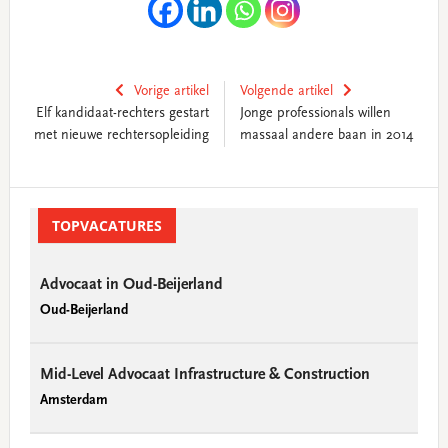
Vorige artikel
Volgende artikel
Elf kandidaat-rechters gestart
Jonge professionals willen
met nieuwe rechtersopleiding
massaal andere baan in 2014
Primary
Sidebar
TOPVACATURES
Advocaat in Oud-Beijerland
Oud-Beijerland
Mid-Level Advocaat Infrastructure & Construction
Amsterdam