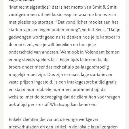
‘Met recht eigentijds’, dat is het motto van Smit & Smit,
voortgekomen uit het businessplan waar de broers zich
met plezier op stortten. “Dat vond ik het mooist aan het
starten van een eigen onderneming”, vertelt Kees. “Dat je
gedwongen wordt goed na te denken hoe je je kantoor in
de markt zet, wie je wilt bereiken en hoe je je
onderscheid van anderen. Want ook in Volendam komen
er nog steeds spelers bij.”
Eigentijds betekent bij de
broers onder meer dat rechtshulp zo laagdrempelig
mogelijk moet zijn. Dus zijn er naast lage uurtarieven
vaste prijzen ingesteld, is een intakegesprek altijd gratis
en staan hun mobiele nummers prominent op de
website, met de toevoeging dat de cliënt hen voor vragen
ook altijd per sms of Whatsapp kan bereiken.
Enkele cliënten die vanuit de vorige werkgever
meeverhuisden en een artikel in de lokale krant zorgden