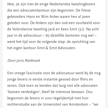
Nee, ze zijn niet de enige Nederlandse tweelingbroers
die een advocatenkantoor zijn begonnen. De Friese
gebroeders Hans en Wim Anker waren hen al jaren
geleden voor. De Ankers zijn dan ook een voorbeeld voor
de Volendamse tweeling Jack en Kees Smit (31). Na acht
jaar in de advocatuur – bij dezelfde kantoren nog wel –
werd het tijd voor de volgende stap: de oprichting van
het eigen kantoor Smit & Smit Advocaten.
Door Joris Rietbroek
Een vroege fascinatie voor de advocatuur werd bij de nog
jonge broers in eerste instantie gevoed door films en
series. Ook toen ze leerden dat lang niet alle advocaten
‘boeven verdedigen’, bleef de interesse bestaan. Dus
begonnen de broers in 2001 tegelijkertijd met hun
rechtenstudie aan de Universiteit van Amsterdam – “we