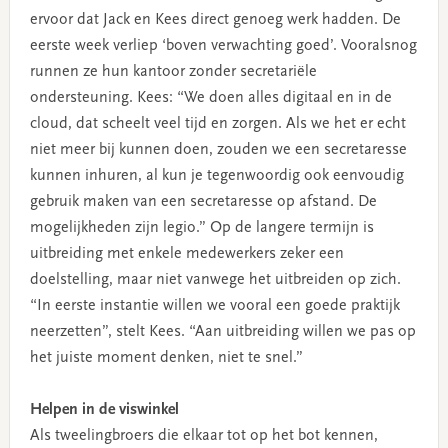
ervoor dat Jack en Kees direct genoeg werk hadden. De
eerste week verliep ‘boven verwachting goed’. Vooralsnog
runnen ze hun kantoor zonder secretariële
ondersteuning. Kees: “We doen alles digitaal en in de
cloud, dat scheelt veel tijd en zorgen. Als we het er echt
niet meer bij kunnen doen, zouden we een secretaresse
kunnen inhuren, al kun je tegenwoordig ook eenvoudig
gebruik maken van een secretaresse op afstand. De
mogelijkheden zijn legio.”
Op de langere termijn is
uitbreiding met enkele medewerkers zeker een
doelstelling, maar niet vanwege het uitbreiden op zich.
“In eerste instantie willen we vooral een goede praktijk
neerzetten”, stelt Kees. “Aan uitbreiding willen we pas op
het juiste moment denken, niet te snel.”
Helpen in de viswinkel
Als tweelingbroers die elkaar tot op het bot kennen,