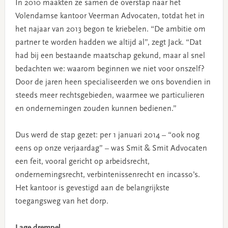
In 2010 maakten ze samen de overstap naar het
Volendamse kantoor Veerman Advocaten, totdat het in
het najaar van 2013 begon te kriebelen. “De ambitie om
partner te worden hadden we altijd al”, zegt Jack. “Dat
had bij een bestaande maatschap gekund, maar al snel
bedachten we: waarom beginnen we niet voor onszelf?
Door de jaren heen specialiseerden we ons bovendien in
steeds meer rechtsgebieden, waarmee we particulieren
en ondernemingen zouden kunnen bedienen.”
Dus werd de stap gezet: per 1 januari 2014 – “ook nog
eens op onze verjaardag” – was Smit & Smit Advocaten
een feit, vooral gericht op arbeidsrecht,
ondernemingsrecht, verbintenissenrecht en incasso’s.
Het kantoor is gevestigd aan de belangrijkste
toegangsweg van het dorp.
Lage drempel