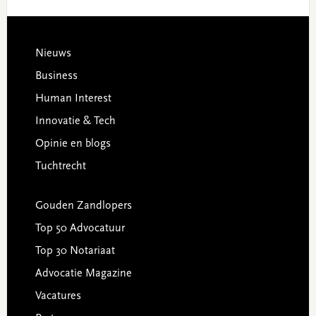
Footer
Nieuws
Business
Human Interest
Innovatie & Tech
Opinie en blogs
Tuchtrecht
Gouden Zandlopers
Top 50 Advocatuur
Top 30 Notariaat
Advocatie Magazine
Vacatures