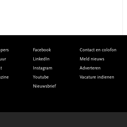
pers
Facebook
Contact en colofon
uur
LinkedIn
Meld nieuws
t
Instagram
Adverteren
azine
Youtube
Vacature indienen
Nieuwsbrief