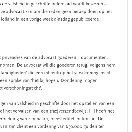
ls de valsheid in geschrifte inderdaad wordt bewezen –
. De advocaat kan om die reden geen beroep doen op het
Holland in een vorige week dinsdag gepubliceerde
t privéadres van de advocaat goederen – documenten,
enomen. De advocaat wil die goederen terug. Volgens hem
mstandigheden’ die een inbreuk op het verschoningsrecht
geen sprake van ‘het bij hoge uitzondering mogen
t verschoningsrecht’.
en van valsheid in geschrifte door het opstellen van een
/of het vervalsen van een (fax)verzendbewijs. Hij heeft het
ermelding van zijn naam, meestertitel en functie. De
an zijn cliënt een vordering van 650.000 gulden ter