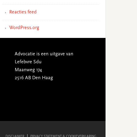
Reacties feed
WordPress.org
Advocatie is een uitgave van
Lefebvre Sdu
Maanweg 174
2516 AB Den Haag
DISCLAIMER
PRIVACY STATEMENT & COOKIEVERKLARING