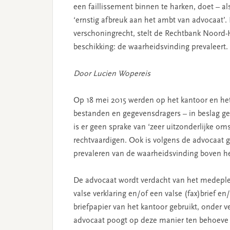
een faillissement binnen te harken, doet – a
‘ernstig afbreuk aan het ambt van advocaat’
verschoningrecht, stelt de Rechtbank Noord-
beschikking: de waarheidsvinding prevaleert.
Door Lucien Wopereis
Op 18 mei 2015 werden op het kantoor en he
bestanden en gegevensdragers – in beslag g
is er geen sprake van ‘zeer uitzonderlijke o
rechtvaardigen. Ook is volgens de advocaat 
prevaleren van de waarheidsvinding boven he
De advocaat wordt verdacht van het medepleg
valse verklaring en/of een valse (fax)brief en
briefpapier van het kantoor gebruikt, onder v
advocaat poogt op deze manier ten behoeve v