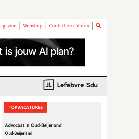
agazine
Webshop
Contact en colofon
rimary
idebar
TOPVACATURES
Advocaat in Oud-Beijerland
Oud-Beijerland