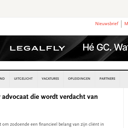
Nieuwsbrief
M
AND
UITGELICHT
VACATURES
OPLEIDINGEN
PARTNERS
P
 advocaat die wordt verdacht van
S
t om zodoende een financieel belang van zijn cliënt in