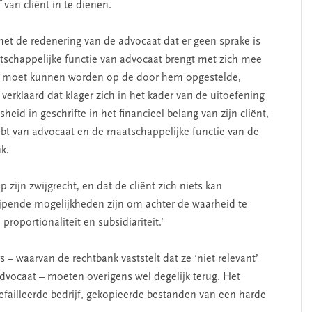
jf van cliënt in te dienen.
t de redenering van de advocaat dat er geen sprake is
tschappelijke functie van advocaat brengt met zich mee
wd moet kunnen worden op de door hem opgestelde,
rklaard dat klager zich in het kader van de uitoefening
eid in geschrifte in het financieel belang van zijn cliënt,
bt van advocaat en de maatschappelijke functie van de
k.
 zijn zwijgrecht, en dat de cliënt zich niets kan
ijpende mogelijkheden zijn om achter de waarheid te
oportionaliteit en subsidiariteit.’
– waarvan de rechtbank vaststelt dat ze ‘niet relevant’
dvocaat – moeten overigens wel degelijk terug. Het
failleerde bedrijf, gekopieerde bestanden van een harde