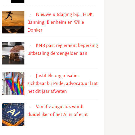
Nieuwe uitdaging bij… HDK,
Banning, Blenheim en Wille
Donker
KNB past reglement beperking
uitbetaling derdengelden aan
Justitiële organisaties
zichtbaar bij Pride, advocatuur laat
het dit jaar afweten
Vanaf 2 augustus wordt
duidelijker of het AI is of echt