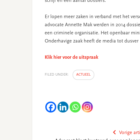
schijf en een aantal dossiers.
Er lopen meer zaken in verband met het ver
advocate Annette Mak werden in 2014 dossie
een criminele organisatie. Het openbaar minis
Onderhavige zaak heeft de media tot dusver 
Klik hier voor de uitspraak
FILED UNDER:
ACTUEEL
Vorige art