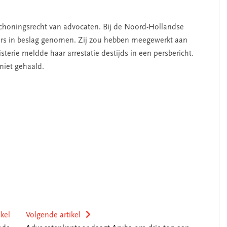
schoningsrecht van advocaten. Bij de Noord-Hollandse
rs in beslag genomen. Zij zou hebben meegewerkt aan
terie meldde haar arrestatie destijds in een persbericht.
niet gehaald.
ikel
Volgende artikel