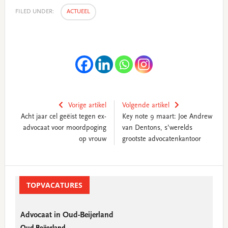
FILED UNDER:
ACTUEEL
Vorige artikel
Volgende artikel
Acht jaar cel geëist tegen ex-
Key note 9 maart: Joe Andrew
advocaat voor moordpoging
van Dentons, s’werelds
op vrouw
grootste advocatenkantoor
Primary
Sidebar
TOPVACATURES
Advocaat in Oud-Beijerland