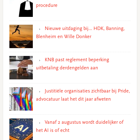
procedure
Nieuwe uitdaging bij… HDK, Banning,
Blenheim en Wille Donker
KNB past reglement beperking
uitbetaling derdengelden aan
Justitiële organisaties zichtbaar bij Pride,
advocatuur laat het dit jaar afweten
Vanaf 2 augustus wordt duidelijker of
het AI is of echt