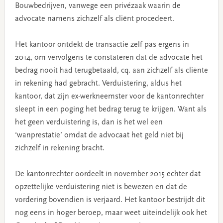
Bouwbedrijven, vanwege een privézaak waarin de
advocate namens zichzelf als cliënt procedeert.
Het kantoor ontdekt de transactie zelf pas ergens in
2014, om vervolgens te constateren dat de advocate het
bedrag nooit had terugbetaald, cq. aan zichzelf als cliënte
in rekening had gebracht. Verduistering, aldus het
kantoor, dat zijn ex-werkneemster voor de kantonrechter
sleept in een poging het bedrag terug te krijgen. Want als
het geen verduistering is, dan is het wel een
‘wanprestatie’ omdat de advocaat het geld niet bij
zichzelf in rekening bracht.
De kantonrechter oordeelt in november 2015 echter dat
opzettelijke verduistering niet is bewezen en dat de
vordering bovendien is verjaard. Het kantoor bestrijdt dit
nog eens in hoger beroep, maar weet uiteindelijk ook het