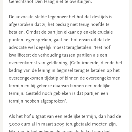
Gerechtshof Den Haag niet te overtuigen.
De advocate stelde tegenover het hof dat destijds is
afgesproken dat zij het bedrag niet terug hoefde te
betalen. Omdat de partijen elkaar op enkele cruciale
punten tegenspreken, gaat het hof ervan uit dat de
advocate wel degelijk moest terugbetalen. ‘Het hof
kwalificeert de verhouding tussen partijen als een
overeenkomst van geldlening. [Geïntimeerde] diende het
bedrag van de lening in beginsel terug te betalen op het
overeengekomen tijdstip of binnen de overeengekomen
termijn en bij gebreke daarvan binnen een redelijke
termijn. Gesteld noch gebleken is dat partijen een
termijn hebben afgesproken’.
Als het hof uitgaat van een redelijke termijn, dan had de
3.000 euro al in maart 2009 terugbetaald moeten zijn.
Maar nu is het volgens de advocate te laat voor het