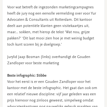
Voor wat betreft de ingezonden marketingcampagnes
heeft de jury nog een eervolle vermelding over voor Yur
Advocaten & Consultants uit Rotterdam. Dit kantoor
deelt aan potentiële klanten geen visitekaartjes uit,
maar… sokken, met hierop de tekst ‘Wat nou, grijze
pakken?’ ‘Dit laat mooi zien hoe je met weinig budget
toch kunt scoren bij je doelgroep.’
Jurylid Jaap Bosman (links) overhandigt de Gouden
Zandloper voor beste marketing
Beste infographic: Stibbe
Voor het eerst is er een Gouden Zandloper voor het
kantoor met de beste infographic. Het gaat dan ook om
een relatief nieuwe discipline: vijf jaar geleden was een
prijs hiervoor nog zinloos geweest, simpelweg omdat
advocatenkantoren nog nauwelijks gebruik maakten van