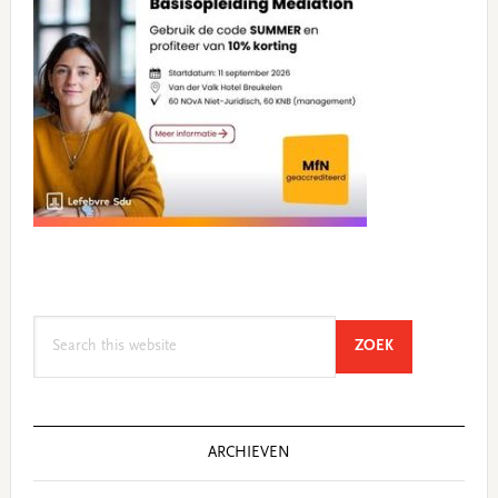
Search
SEARCH
ZOEK
this
website
ARCHIEVEN