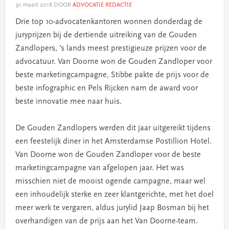
30 maart 2018
DOOR
ADVOCATIE REDACTIE
Drie top 10-advocatenkantoren wonnen donderdag de
juryprijzen bij de dertiende uitreiking van de Gouden
Zandlopers, ’s lands meest prestigieuze prijzen voor de
advocatuur. Van Doorne won de Gouden Zandloper voor
beste marketingcampagne, Stibbe pakte de prijs voor de
beste infographic en Pels Rijcken nam de award voor
beste innovatie mee naar huis.
De Gouden Zandlopers werden dit jaar uitgereikt tijdens
een feestelijk diner in het Amsterdamse Postillion Hotel.
Van Doorne won de Gouden Zandloper voor de beste
marketingcampagne van afgelopen jaar. Het was
misschien niet de mooist ogende campagne, maar wel
een inhoudelijk sterke en zeer klantgerichte, met het doel
meer werk te vergaren, aldus jurylid Jaap Bosman bij het
overhandigen van de prijs aan het Van Doorne-team.