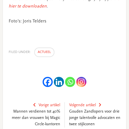
hier te downloaden
.
Foto’s: Joris Telders
FILED UNDER:
ACTUEEL
Vorige artikel
Volgende artikel
Mannen verdienen tot 40%
Gouden Zandlopers voor drie
meer dan vrouwen bij Magic
jonge talentvolle advocaten en
Circle-kantoren
twee stijliconen