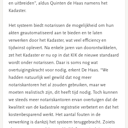
en uitbreiden”, aldus
Quinten de Haas namens het
Kadaster.
Het systeem biedt notarissen de mogelijkheid om hun
akten geautomatiseerd aan te bieden en te laten
verwerken door het Kadaster, wat veel efficiency en
tijdwinst oplevert.
Na enkele jaren van doorontwikkelen,
zet het Kadaster er nu op in dat KIK de nieuwe standaard
wordt onder notarissen. Daar is soms nog wat
overtuigingskracht voor nodig, erkent De Haas. “We
hadden natuurlijk wel gewild dat nog meer
notariskantoren het al zouden gebruiken, maar we
moeten realistisch zijn, dit heeft tijd nodig. Toch kunnen
we steeds meer notariskantoren ervan overtuigen dat de
kwaliteit van de kadastrale registratie verbetert en dat het
kostenbesparend werkt. Het aantal fouten in de
verwerking is dankzij het systeem teruggebracht. Zoiets