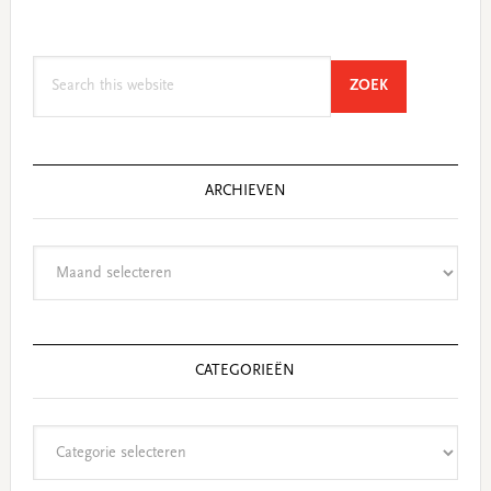
Search
SEARCH
ZOEK
this
website
ARCHIEVEN
Archieven
CATEGORIEËN
Categorieën