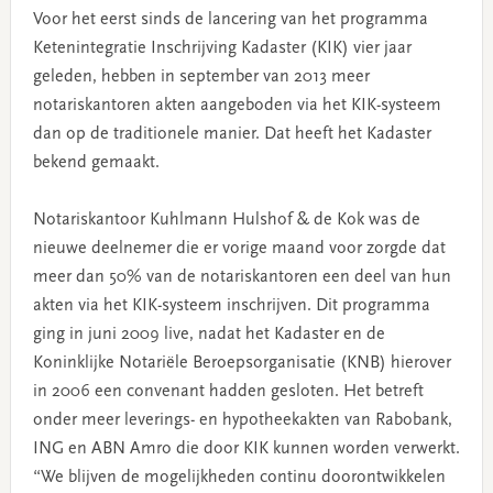
Voor het eerst sinds de lancering van het programma
Ketenintegratie Inschrijving Kadaster (KIK) vier jaar
geleden, hebben in september van 2013 meer
notariskantoren akten aangeboden via het KIK-systeem
dan op de traditionele manier. Dat heeft het Kadaster
bekend gemaakt.
Notariskantoor Kuhlmann Hulshof & de Kok was de
nieuwe deelnemer die er vorige maand voor zorgde dat
meer dan 50% van de notariskantoren een deel van hun
akten via het KIK-systeem inschrijven. Dit programma
ging in juni 2009 live, nadat het Kadaster en de
Koninklijke Notariële Beroepsorganisatie (KNB) hierover
in 2006 een convenant hadden gesloten. Het betreft
onder meer leverings- en hypotheekakten van
Rabobank,
ING en ABN Amro die door KIK kunnen worden verwerkt.
“We blijven de mogelijkheden continu doorontwikkelen