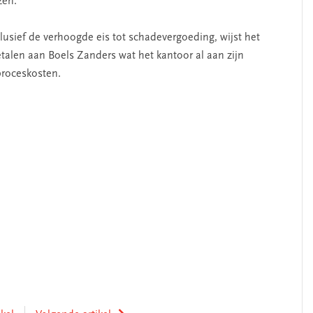
en.’
usief de verhoogde eis tot schadevergoeding, wijst het
talen aan Boels Zanders wat het kantoor al aan zijn
proceskosten.