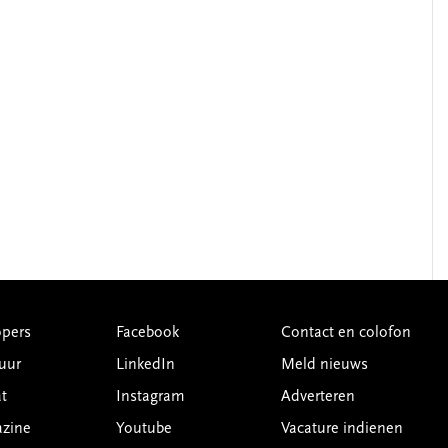
pers
Facebook
Contact en colofon
uur
LinkedIn
Meld nieuws
t
Instagram
Adverteren
azine
Youtube
Vacature indienen