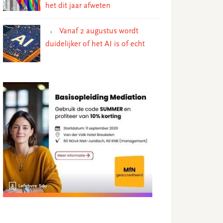
het dit jaar afweten
Vanaf 2 augustus wordt
duidelijker of het AI is of echt