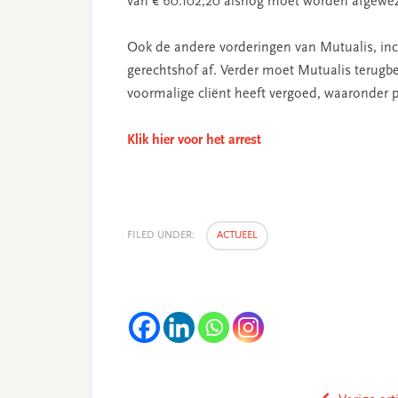
van € 60.102,20 alsnog moet worden afgewez
Ook de andere vorderingen van Mutualis, incl
gerechtshof af. Verder moet Mutualis terugbe
voormalige cliënt heeft vergoed, waaronder 
Klik hier voor het arrest
FILED UNDER:
ACTUEEL