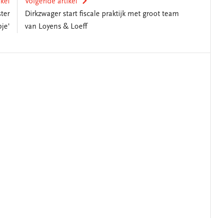
ikel
Volgende artikel
ter
Dirkzwager start fiscale praktijk met groot team
je'
van Loyens & Loeff