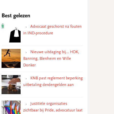
Best gelezen
Advocaat geschorst na fouten
in IND-procedure
Nieuwe uitdaging bij… HDK,
Banning, Blenheim en Wille
Donker
KNB past reglement beperking
uitbetaling derdengelden aan
Justitiële organisaties
zichtbaar bij Pride, advocatuur laat