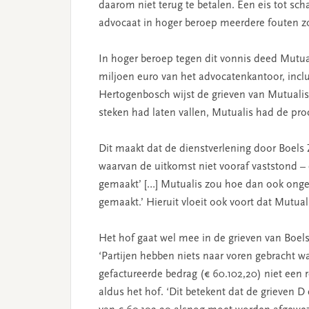
daarom niet terug te betalen. Een eis tot s
advocaat in hoger beroep meerdere fouten z
In hoger beroep tegen dit vonnis deed Mutual
miljoen euro van het advocatenkantoor, incl
Hertogenbosch wijst de grieven van Mutualis 
steken had laten vallen, Mutualis had de pr
Dit maakt dat de dienstverlening door Boels 
waarvan de uitkomst niet vooraf vaststond –
gemaakt’ […] Mutualis zou hoe dan ook onge
gemaakt.’ Hieruit vloeit ook voort dat Mutual
Het hof gaat wel mee in de grieven van Boels
‘Partijen hebben niets naar voren gebracht w
gefactureerde bedrag (€ 60.102,20) niet een r
aldus het hof. ‘Dit betekent dat de grieven D