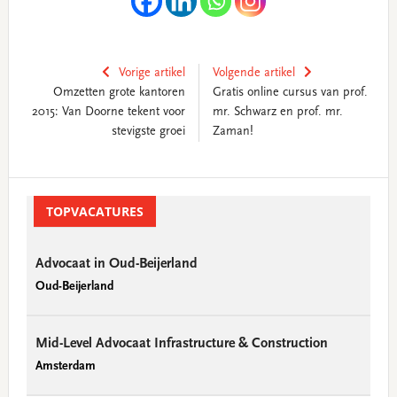
Vorige artikel
Volgende artikel
Omzetten grote kantoren
Gratis online cursus van prof.
2015: Van Doorne tekent voor
mr. Schwarz en prof. mr.
stevigste groei
Zaman!
Primary
Sidebar
TOPVACATURES
Advocaat in Oud-Beijerland
Oud-Beijerland
Mid-Level Advocaat Infrastructure & Construction
Amsterdam