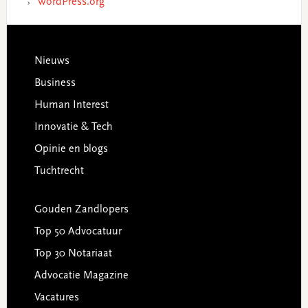
WordPress.org
Footer
Nieuws
Business
Human Interest
Innovatie & Tech
Opinie en blogs
Tuchtrecht
Gouden Zandlopers
Top 50 Advocatuur
Top 30 Notariaat
Advocatie Magazine
Vacatures