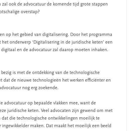
en zal ook de advocatuur de komende tijd grote stappen
ootschalige overstap?
len op het gebied van digitalisering. Door het programma
t het onderwerp ‘Digitalisering in de juridische keten’ een
t digitaal en de advocatuur zal daarop moeten inhaken.
or bezig is met de ontdekking van de technologische
t dat de nieuwe technologieën het werken efficiënter en
advocatuur nog erg zoekende.
 de advocatuur op bepaalde vlakken mee, want de
eze juridische keten. Veel advocaten zijn gewend om met
 dat die technologische ontwikkelingen moeilijk te
r ingewikkelder maken. Dat maakt het moeilijk een beeld