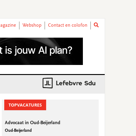
agazine
Webshop
Contact en colofon
rimary
idebar
TOPVACATURES
Advocaat in Oud-Beijerland
Oud-Beijerland