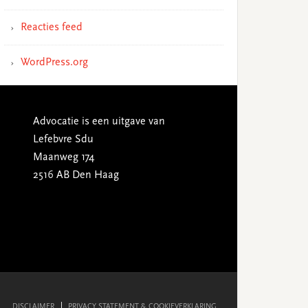
Reacties feed
WordPress.org
Advocatie is een uitgave van
Lefebvre Sdu
Maanweg 174
2516 AB Den Haag
DISCLAIMER
PRIVACY STATEMENT & COOKIEVERKLARING