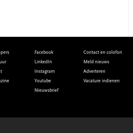
pers
Facebook
Contact en colofon
uur
LinkedIn
Meld nieuws
t
Instagram
Adverteren
azine
Youtube
Vacature indienen
Nieuwsbrief