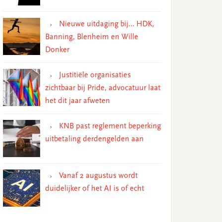
Nieuwe uitdaging bij… HDK,
Banning, Blenheim en Wille
Donker
Justitiële organisaties
zichtbaar bij Pride, advocatuur laat
het dit jaar afweten
KNB past reglement beperking
uitbetaling derdengelden aan
Vanaf 2 augustus wordt
duidelijker of het AI is of echt