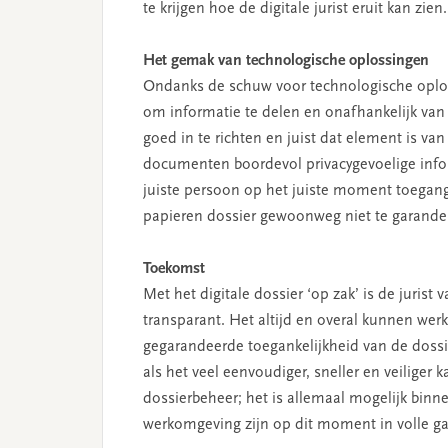
te krijgen hoe de digitale jurist eruit kan zien.
Het gemak van technologische oplossingen
Ondanks de schuw voor technologische oploss
om informatie te delen en onafhankelijk van t
goed in te richten en juist dat element is va
documenten boordevol privacygevoelige infor
juiste persoon op het juiste moment toegang 
papieren dossier gewoonweg niet te garande
Toekomst
Met het digitale dossier ‘op zak’ is de juris
transparant. Het altijd en overal kunnen wer
gegarandeerde toegankelijkheid van de dossie
als het veel eenvoudiger, sneller en veiliger 
dossierbeheer; het is allemaal mogelijk binn
werkomgeving zijn op dit moment in volle g