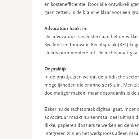
en kostenefficiëntie. Door alle ontwikkeling
gaan zetten. Is de branche klaar voor een gr
Advocatuur haakt in
De advocatuur is zich sterk aan het ontwikke
Kwaliteit en Innovatie Rechtspraak (KEI) krijg
steeds prominentere rol. De rechtspraak gaa
De praktijk
In de praktijk zien we dat de juridische sect
mogelijkheden die er anno 2016 zijn. Men zie
doelmatiger maken, maar desondanks is de 
Zeker nu de rechtspraak digitaal gaat, moet
advocatuur maakt nu eenmaal deel uit van d
dikke, papieren dossiers te werken en denken
integreren zijn en het werkproces alleen maa