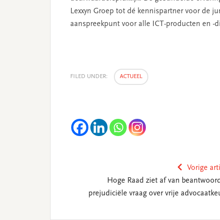
Lexxyn Groep tot dé kennispartner voor de jur
aanspreekpunt voor alle ICT-producten en -d
FILED UNDER:
ACTUEEL
Vorige art
Hoge Raad ziet af van beantwoor
prejudiciële vraag over vrije advocaatke