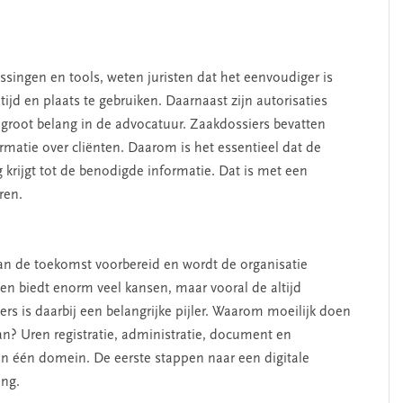
ingen en tools, weten juristen dat het eenvoudiger is
ijd en plaats te gebruiken. Daarnaast zijn autorisaties
n groot belang in de advocatuur. Zaakdossiers bevatten
matie over cliënten. Daarom is het essentieel dat de
krijgt tot de benodigde informatie. Dat is met een
ren.
t van de toekomst voorbereid en wordt de organisatie
ken biedt enorm veel kansen, maar vooral de altijd
rs is daarbij een belangrijke pijler. Waarom moeilijk doen
kan? Uren registratie, administratie, document en
en één domein. De eerste stappen naar een digitale
ang.