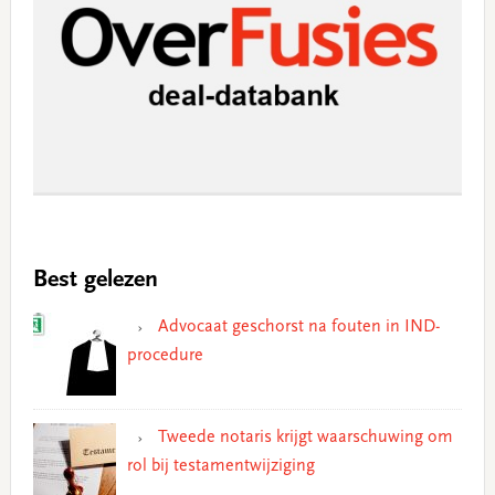
Best gelezen
Advocaat geschorst na fouten in IND-
procedure
Tweede notaris krijgt waarschuwing om
rol bij testamentwijziging