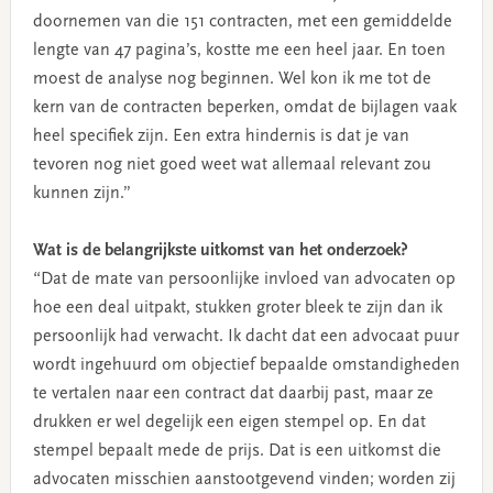
doornemen van die 151 contracten, met een gemiddelde
lengte van 47 pagina’s, kostte me een heel jaar. En toen
moest de analyse nog beginnen. Wel kon ik me tot de
kern van de contracten beperken, omdat de bijlagen vaak
heel specifiek zijn. Een extra hindernis is dat je van
tevoren nog niet goed weet wat allemaal relevant zou
kunnen zijn.”
Wat is de belangrijkste uitkomst van het onderzoek?
“Dat de mate van persoonlijke invloed van advocaten op
hoe een deal uitpakt, stukken groter bleek te zijn dan ik
persoonlijk had verwacht. Ik dacht dat een advocaat puur
wordt ingehuurd om objectief bepaalde omstandigheden
te vertalen naar een contract dat daarbij past, maar ze
drukken er wel degelijk een eigen stempel op. En dat
stempel bepaalt mede de prijs. Dat is een uitkomst die
advocaten misschien aanstootgevend vinden; worden zij