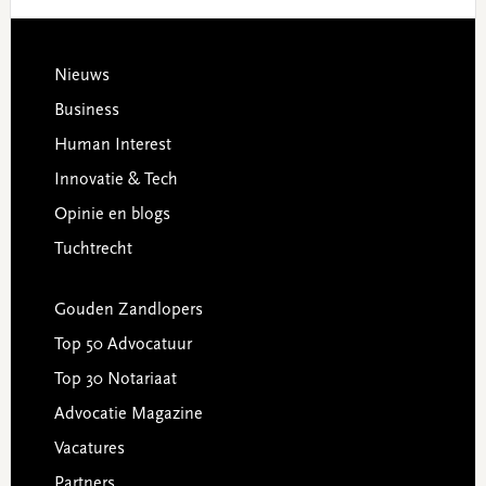
Footer
Nieuws
Business
Human Interest
Innovatie & Tech
Opinie en blogs
Tuchtrecht
Gouden Zandlopers
Top 50 Advocatuur
Top 30 Notariaat
Advocatie Magazine
Vacatures
Partners