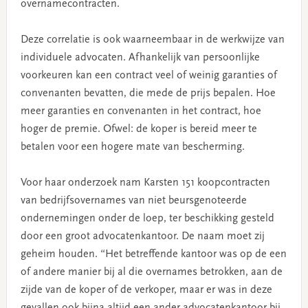
overnamecontracten.
Deze correlatie is ook waarneembaar in de werkwijze van
individuele advocaten. Afhankelijk van persoonlijke
voorkeuren kan een contract veel of weinig garanties of
convenanten bevatten, die mede de prijs bepalen. Hoe
meer garanties en convenanten in het contract, hoe
hoger de premie. Ofwel: de koper is bereid meer te
betalen voor een hogere mate van bescherming.
Voor haar onderzoek nam Karsten 151 koopcontracten
van bedrijfsovernames van niet beursgenoteerde
ondernemingen onder de loep, ter beschikking gesteld
door een groot advocatenkantoor. De naam moet zij
geheim houden. “Het betreffende kantoor was op de een
of andere manier bij al die overnames betrokken, aan de
zijde van de koper of de verkoper, maar er was in deze
gevallen ook bijna altijd een ander advocatenkantoor bij