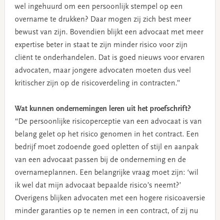
wel ingehuurd om een persoonlijk stempel op een
overname te drukken? Daar mogen zij zich best meer
bewust van zijn. Bovendien blijkt een advocaat met meer
expertise beter in staat te zijn minder risico voor zijn
cliënt te onderhandelen. Dat is goed nieuws voor ervaren
advocaten, maar jongere advocaten moeten dus veel
kritischer zijn op de risicoverdeling in contracten.”
Wat kunnen ondernemingen leren uit het proefschrift?
“De persoonlijke risicoperceptie van een advocaat is van
belang gelet op het risico genomen in het contract. Een
bedrijf moet zodoende goed opletten of stijl en aanpak
van een advocaat passen bij de onderneming en de
overnameplannen. Een belangrijke vraag moet zijn: ‘wil
ik wel dat mijn advocaat bepaalde risico’s neemt?’
Overigens blijken advocaten met een hogere risicoaversie
minder garanties op te nemen in een contract, of zij nu