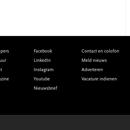
pers
Facebook
Contact en colofon
uur
LinkedIn
Meld nieuws
t
Instagram
Adverteren
azine
Youtube
Vacature indienen
Nieuwsbrief