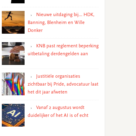
Nieuwe uitdaging bij… HDK,
Banning, Blenheim en Wille
Donker
KNB past reglement beperking
uitbetaling derdengelden aan
Justitiële organisaties
zichtbaar bij Pride, advocatuur laat
het dit jaar afweten
Vanaf 2 augustus wordt
duidelijker of het AI is of echt