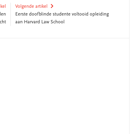
ikel
Volgende artikel
den
Eerste doofblinde studente voltooid opleiding
cht
aan Harvard Law School