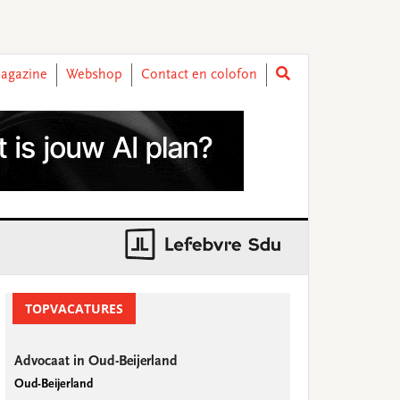
agazine
Webshop
Contact en colofon
rimary
idebar
TOPVACATURES
Advocaat in Oud-Beijerland
Oud-Beijerland