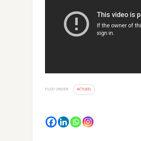
FILED UNDER:
ACTUEEL