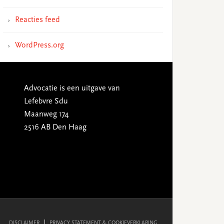
Reacties feed
WordPress.org
Advocatie is een uitgave van
Lefebvre Sdu
Maanweg 174
2516 AB Den Haag
DISCLAIMER
PRIVACY STATEMENT & COOKIEVERKLARING