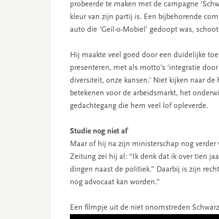
probeerde te maken met de campagne ‘Schwar
kleur van zijn partij is. Een bijbehorende c
auto die ‘Geil-o-Mobiel’ gedoopt was, schoot
Hij maakte veel goed door een duidelijke toe
presenteren, met als motto’s ‘integratie doo
diversiteit, onze kansen.’ Niet kijken naar 
betekenen voor de arbeidsmarkt, het onderwijs
gedachtegang die hem veel lof opleverde.
Studie nog niet af
Maar of hij na zijn ministerschap nog verder
Zeitung zei hij al: “Ik denk dat ik over tien ja
dingen naast de politiek.” Daarbij is zijn rec
nog advocaat kan worden.”
Een filmpje uit de niet onomstreden Schwar