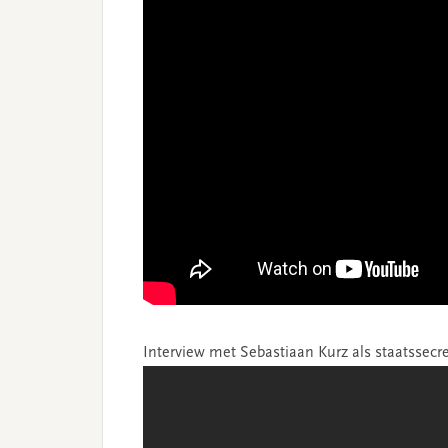
Interview met Sebastiaan Kurz als staatssecre