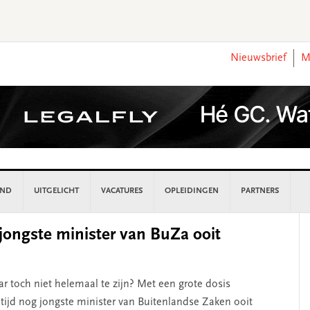
Nieuwsbrief
M
AND
UITGELICHT
VACATURES
OPLEIDINGEN
PARTNERS
P
jongste minister van BuZa ooit
S
aar toch niet helemaal te zijn? Met een grote dosis
ltijd nog jongste minister van Buitenlandse Zaken ooit