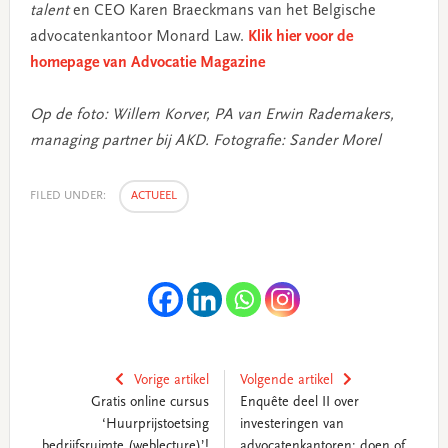
talent
en CEO Karen Braeckmans van het Belgische
advocatenkantoor Monard Law.
Klik hier voor de
homepage van Advocatie Magazine
Op de foto: Willem Korver, PA van Erwin Rademakers,
managing partner bij AKD. Fotografie: Sander Morel
FILED UNDER:
ACTUEEL
Vorige artikel
Volgende artikel
Gratis online cursus
Enquête deel II over
‘Huurprijstoetsing
investeringen van
bedrijfsruimte (weblecture)’!
advocatenkantoren: doen of