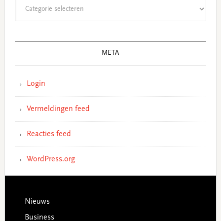
Categorieën
META
Login
Vermeldingen feed
Reacties feed
WordPress.org
Footer
Nieuws
Business