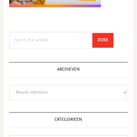
Search
SEARCH
ZOEK
this
website
ARCHIEVEN
Archieven
CATEGORIEËN