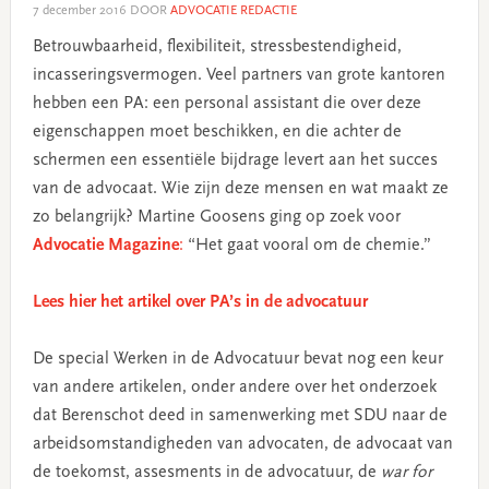
7 december 2016
DOOR
ADVOCATIE REDACTIE
Betrouwbaarheid, flexibiliteit, stressbestendigheid,
incasseringsvermogen. Veel partners van grote kantoren
hebben een PA: een personal assistant die over deze
eigenschappen moet beschikken, en die achter de
schermen een essentiële bijdrage levert aan het succes
van de advocaat. Wie zijn deze mensen en wat maakt ze
zo belangrijk? Martine Goosens ging op zoek voor
Advocatie Magazine
:
“Het gaat vooral om de chemie.”
Lees hier het artikel over PA’s in de advocatuur
De special Werken in de Advocatuur bevat nog een keur
van andere artikelen, onder andere over het onderzoek
dat Berenschot deed in samenwerking met SDU naar de
arbeidsomstandigheden van advocaten, de advocaat van
de toekomst, assesments in de advocatuur, de
war for