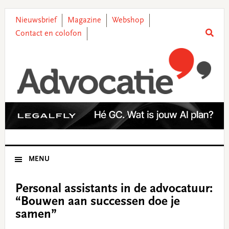
Skip
Skip
Skip
Skip
to
to
to
to
Nieuwsbrief
Magazine
Webshop
primary
main
primary
footer
Contact en colofon
navigation
content
sidebar
MENU
Personal assistants in de advocatuur:
“Bouwen aan successen doe je
samen”