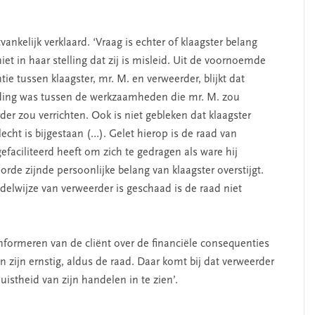
ankelijk verklaard. ‘Vraag is echter of klaagster belang
niet in haar stelling dat zij is misleid. Uit de voornoemde
e tussen klaagster, mr. M. en verweerder, blijkt dat
ouding was tussen de werkzaamheden die mr. M. zou
r zou verrichten. Ook is niet gebleken dat klaagster
echt is bijgestaan (…). Gelet hierop is de raad van
efaciliteerd heeft om zich te gedragen als ware hij
rde zijnde persoonlijke belang van klaagster overstijgt.
elwijze van verweerder is geschaad is de raad niet
informeren van de cliënt over de financiële consequenties
n zijn ernstig, aldus de raad. Daar komt bij dat verweerder
uistheid van zijn handelen in te zien’.