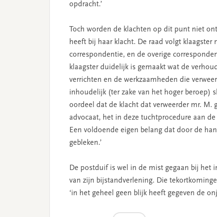
opdracht.’
Toch worden de klachten op dit punt niet ontv
heeft bij haar klacht. De raad volgt klaagster 
correspondentie, en de overige correspondenti
klaagster duidelijk is gemaakt wat de verh
verrichten en de werkzaamheden die verweerde
inhoudelijk (ter zake van het hoger beroep) sl
oordeel dat de klacht dat verweerder mr. M. g
advocaat, het in deze tuchtprocedure aan de o
Een voldoende eigen belang dat door de hand
gebleken.’
De postduif is wel in de mist gegaan bij het 
van zijn bijstandverlening. Die tekortkominge
‘in het geheel geen blijk heeft gegeven de onj