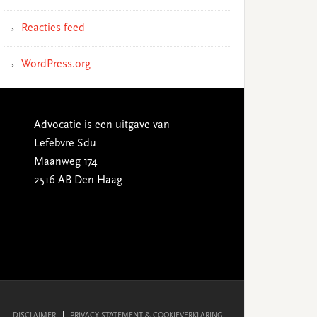
Reacties feed
WordPress.org
Advocatie is een uitgave van
Lefebvre Sdu
Maanweg 174
2516 AB Den Haag
DISCLAIMER
PRIVACY STATEMENT & COOKIEVERKLARING