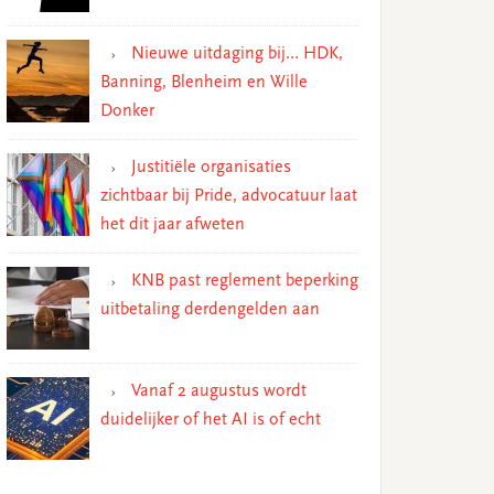
Nieuwe uitdaging bij… HDK,
Banning, Blenheim en Wille
Donker
Justitiële organisaties
zichtbaar bij Pride, advocatuur laat
het dit jaar afweten
KNB past reglement beperking
uitbetaling derdengelden aan
Vanaf 2 augustus wordt
duidelijker of het AI is of echt