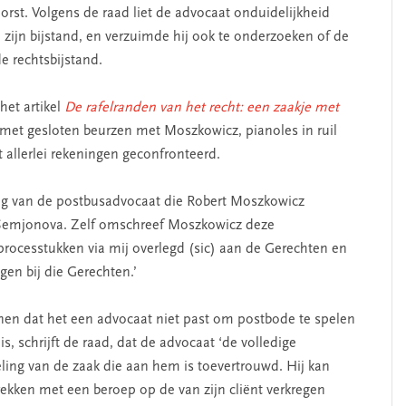
st. Volgens de raad liet de advocaat onduidelijkheid
 zijn bijstand, en verzuimde hij ook te onderzoeken of de
 rechtsbijstand.
het artikel
De rafelranden van het recht: een zaakje met
 met gesloten beurzen met Moszkowicz, pianoles in ruil
 allerlei rekeningen geconfronteerd.
ig van de postbusadvocaat die Robert Moszkowicz
Semjonova. Zelf omschreef Moszkowicz deze
 processtukken via mij overlegd (sic) aan de Gerechten en
ngen bij die Gerechten.’
nnen dat het een advocaat niet past om postbode te spelen
, schrijft de raad, dat de advocaat ‘de volledige
ling van de zaak die aan hem is toevertrouwd. Hij kan
rekken met een beroep op de van zijn cliënt verkregen