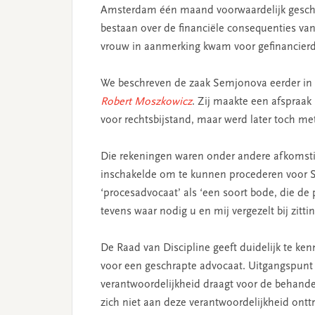
Amsterdam één maand voorwaardelijk geschor
bestaan over de financiële consequenties van
vrouw in aanmerking kwam voor gefinancierde
We beschreven de zaak Semjonova eerder in 
Robert Moszkowicz
. Zij maakte een afspraak
voor rechtsbijstand, maar werd later toch met
Die rekeningen waren onder andere afkomst
inschakelde om te kunnen procederen voor 
‘procesadvocaat’ als ‘een soort bode, die de
tevens waar nodig u en mij vergezelt bij zitti
De Raad van Discipline geeft duidelijk te ke
voor een geschrapte advocaat. Uitgangspunt is
verantwoordelijkheid draagt voor de behande
zich niet aan deze verantwoordelijkheid ontt