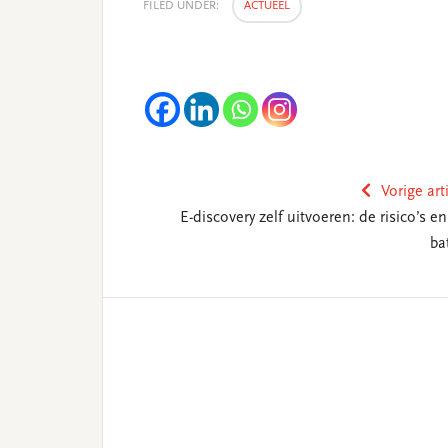
FILED UNDER:
ACTUEEL
Vorige art
E-discovery zelf uitvoeren: de risico’s e
ba