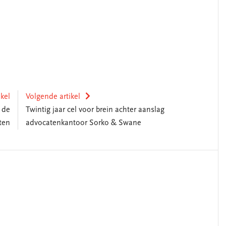
ikel
Volgende artikel
n de
Twintig jaar cel voor brein achter aanslag
ten
advocatenkantoor Sorko & Swane