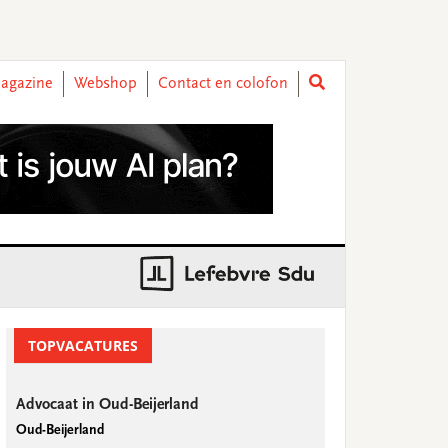
agazine
Webshop
Contact en colofon
rimary
idebar
TOPVACATURES
Advocaat in Oud-Beijerland
Oud-Beijerland