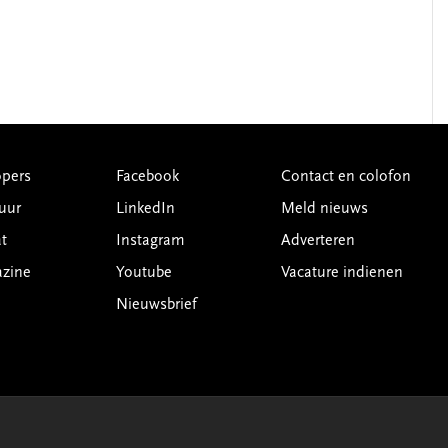
pers
Facebook
Contact en colofon
uur
LinkedIn
Meld nieuws
t
Instagram
Adverteren
azine
Youtube
Vacature indienen
Nieuwsbrief