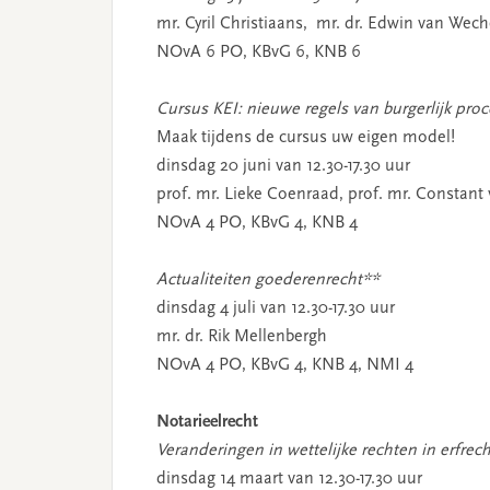
mr. Cyril Christiaans, mr. dr. Edwin van We
NOvA 6 PO, KBvG 6, KNB 6
Cursus KEI: nieuwe regels van burgerlijk pro
Maak tijdens de cursus uw eigen model!
dinsdag 20 juni van 12.30-17.30 uur
prof. mr. Lieke Coenraad, prof. mr. Constan
NOvA 4 PO, KBvG 4, KNB 4
Actualiteiten goederenrecht**
dinsdag 4 juli van 12.30-17.30 uur
mr. dr. Rik Mellenbergh
NOvA 4 PO, KBvG 4, KNB 4, NMI 4
Notarieelrecht
Veranderingen in wettelijke rechten in erfrec
dinsdag 14 maart van 12.30-17.30 uur