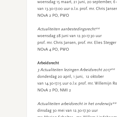
woensdag 15 maart, 21 juni, 20 september, 
van 13.30-17.00 uur o.l.v. prof. mr. Chris Janse
NOvA 2 PO, PWO
Actualiteiten aanbestedingsrecht**
woensdag 28 juni van 12.30-17.30 uur
prof. mr. Chris Jansen, prof. mr. Elies Steyger
NOvA 4 PO, PWO
Arbeidsrecht
3 Actualiteiten lezingen Arbeidsrecht 2017**
donderdag 20 april, 1 juni, 12 oktober
van 14.30-17.15 uur o.l.v. prof. mr. Willemijn 
NOvA 2 PO, NMI 2
Actualiteiten arbeidsrecht in het onderwijs**
dinsdag 30 mei van 12.30-17.30 uur