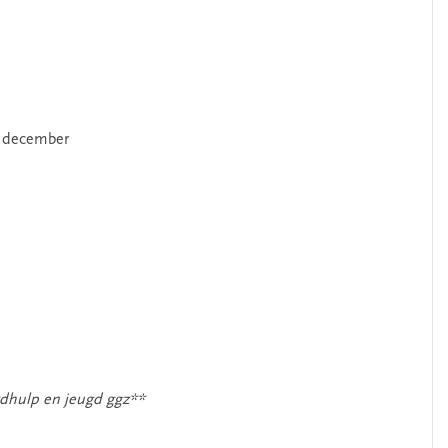
6 december
ugdhulp en jeugd ggz**