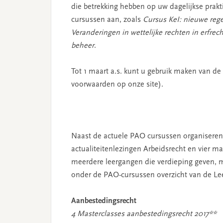
die betrekking hebben op uw dagelijkse prak
cursussen aan, zoals
Cursus KeI: nieuwe rege
Veranderingen in wettelijke rechten in erfrech
beheer
.
Tot 1 maart a.s. kunt u gebruik maken van de
voorwaarden op onze site).
Naast de actuele PAO cursussen organiseren wi
actualiteitenlezingen Arbeidsrecht en vier m
meerdere leergangen die verdieping geven, 
onder de PAO-cursussen overzicht van de Le
Aanbestedingsrecht
4 Masterclasses aanbestedingsrecht 2017**