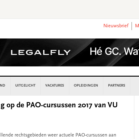
Nieuwsbrief
M
AND
UITGELICHT
VACATURES
OPLEIDINGEN
PARTNERS
P
ing op de PAO-cursussen 2017 van VU
S
chillende rechtsgebieden weer actuele PAO-cursussen aan