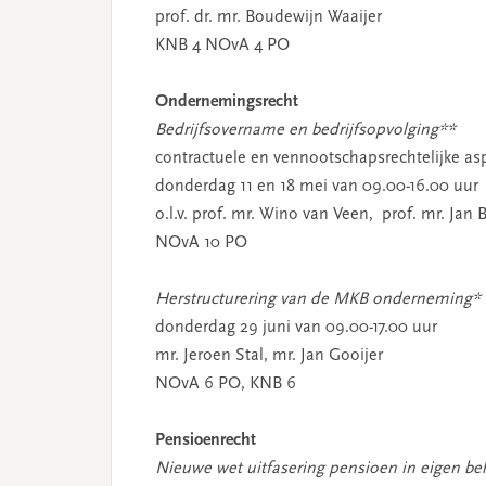
prof. dr. mr. Boudewijn Waaijer
KNB 4 NOvA 4 PO
Ondernemingsrecht
Bedrijfsovername en bedrijfsopvolging**
contractuele en vennootschapsrechtelijke as
donderdag 11 en 18 mei van 09.00-16.00 uur
o.l.v. prof. mr. Wino van Veen, prof. mr. Jan
NOvA 10 PO
Herstructurering van de MKB onderneming*
donderdag 29 juni van 09.00-17.00 uur
mr. Jeroen Stal, mr. Jan Gooijer
NOvA 6 PO, KNB 6
Pensioenrecht
Nieuwe wet uitfasering pensioen in eigen be