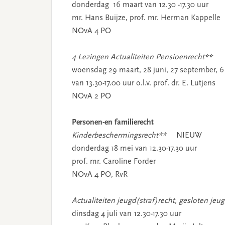
donderdag 16 maart van 12.30 -17.30 uur
mr. Hans Buijze, prof. mr. Herman Kappelle
NOvA 4 PO
4 Lezingen Actualiteiten Pensioenrecht**
woensdag 29 maart, 28 juni, 27 september, 
van 13.30-17.00 uur o.l.v. prof. dr. E. Lutjens
NOvA 2 PO
Personen-en familierecht
Kinderbeschermingsrecht**
NIEUW
donderdag 18 mei van 12.30-17.30 uur
prof. mr. Caroline Forder
NOvA 4 PO, RvR
Actualiteiten jeugd(straf)recht, gesloten je
dinsdag 4 juli van 12.30-17.30 uur