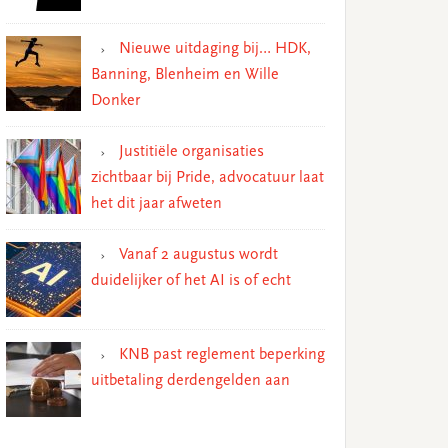
Nieuwe uitdaging bij… HDK,
Banning, Blenheim en Wille
Donker
Justitiële organisaties
zichtbaar bij Pride, advocatuur laat
het dit jaar afweten
Vanaf 2 augustus wordt
duidelijker of het AI is of echt
KNB past reglement beperking
uitbetaling derdengelden aan