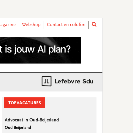
agazine
Webshop
Contact en colofon
rimary
idebar
TOPVACATURES
Advocaat in Oud-Beijerland
Oud-Beijerland