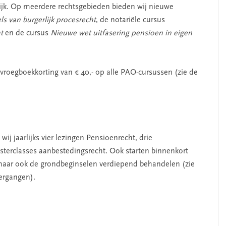
tijk. Op meerdere rechtsgebieden bieden wij nieuwe
ls van burgerlijk procesrecht
, de notariële cursus
t
en de cursus
Nieuwe wet uitfasering pensioen in eigen
 vroegboekkorting van € 40,- op alle PAO-cursussen (zie de
j jaarlijks vier lezingen Pensioenrecht, drie
asterclasses aanbestedingsrecht. Ook starten binnenkort
maar ook de grondbeginselen verdiepend behandelen (zie
ergangen).