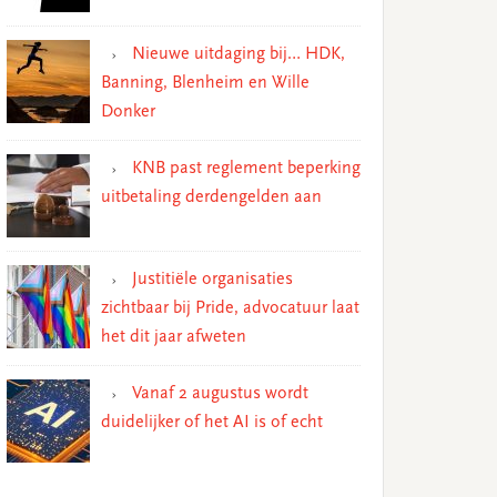
Nieuwe uitdaging bij… HDK,
Banning, Blenheim en Wille
Donker
KNB past reglement beperking
uitbetaling derdengelden aan
Justitiële organisaties
zichtbaar bij Pride, advocatuur laat
het dit jaar afweten
Vanaf 2 augustus wordt
duidelijker of het AI is of echt