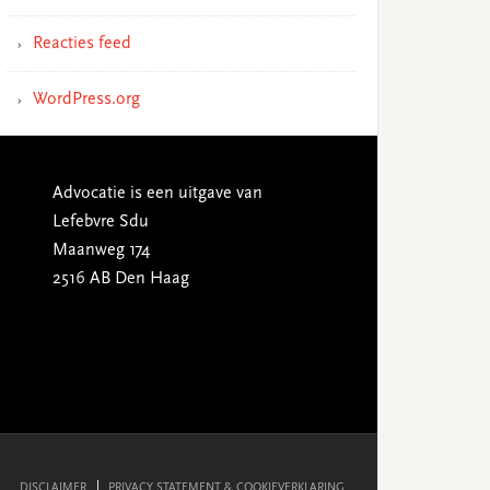
Reacties feed
WordPress.org
Advocatie is een uitgave van
Lefebvre Sdu
Maanweg 174
2516 AB Den Haag
DISCLAIMER
PRIVACY STATEMENT & COOKIEVERKLARING