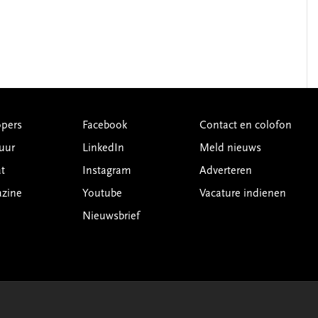
pers
Facebook
Contact en colofon
uur
LinkedIn
Meld nieuws
t
Instagram
Adverteren
azine
Youtube
Vacature indienen
Nieuwsbrief