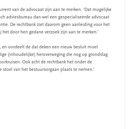
current van de advocaat zijn aan te merken. ‘Dat mogelijke
isch adviesbureau dan wel een gespecialiseerde advocaat
entie. De rechtbank ziet daarom geen aanleiding voor het
ij het door hen gedane verzoek zijn aan te merken.’
en, en oordeelt de dat deken een nieuw besluit moet
ige (inhoudelijke) heroverweging die nog op grondslag
oorkruisen. Ook acht de rechtbank het onder de
e stoel van het bestuursorgaan plaats te nemen.’