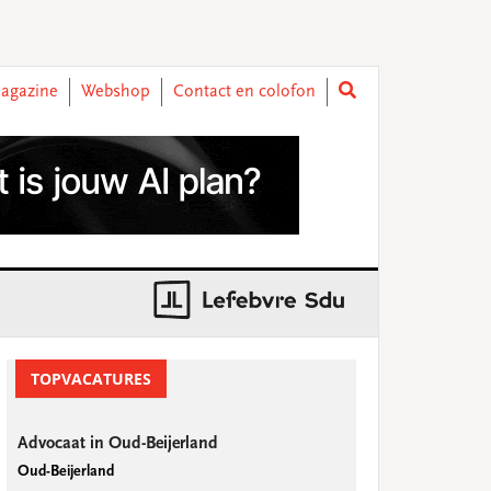
agazine
Webshop
Contact en colofon
rimary
idebar
TOPVACATURES
Advocaat in Oud-Beijerland
Oud-Beijerland