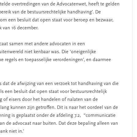
telde overtredingen van de Advocatenwet, heeft te gelden
bereik van de bestuursrechtelijke handhaving’. De
rom een besluit dat open staat voor beroep en bezwaar,
ak van 16 december.
vocaat samen met andere advocaten in een
itenwereld niet kenbaar was. Die ‘oneigenlijke
jke regels en toepasselijke verordeningen’, en daarmee
ns dat de afwijzing van een verzoek tot handhaving van die
s een besluit dat open staat voor bestuursrechtelijk
ng of eisers door het handelen of nalaten van de
ang kunnen zijn getroffen. Dit is naar het oordeel van de
dening is geplaatst onder de afdeling 7.2, “communicatie
van de advocaat naar buiten. Dat deze bepaling alleen van
ank niet in.’