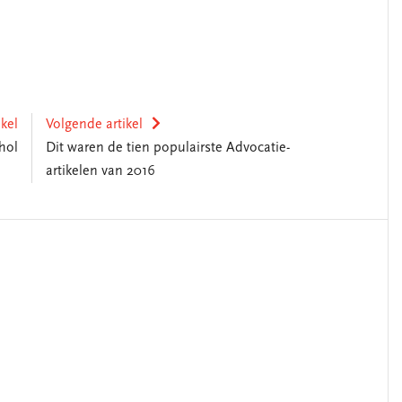
ikel
Volgende artikel
hol
Dit waren de tien populairste Advocatie-
artikelen van 2016