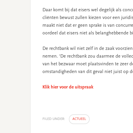
Daar komt bij dat eisers wel degelijk als con
cliënten bewust zullen kiezen voor een jurid
maakt niet dat er geen sprake is van concurr
oordeel dat eisers niet als belanghebbende b
De rechtbank wil niet zelf in de zaak voorzi
nemen. ‘De rechtbank zou daarmee de volled
van het bezwaar moet plaatsvinden te zeer d
omstandigheden van dit geval niet juist op d
Klik hier voor de uitspraak
FILED UNDER:
ACTUEEL