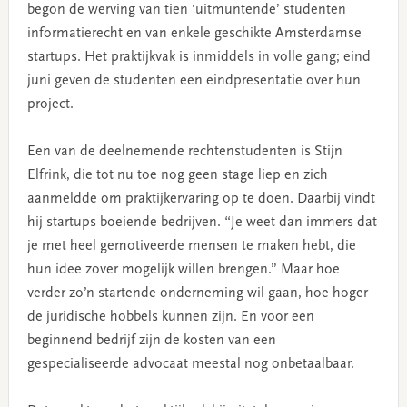
begon de werving van tien ‘uitmuntende’ studenten
informatierecht en van enkele geschikte Amsterdamse
startups. Het praktijkvak is inmiddels in volle gang; eind
juni geven de studenten een eindpresentatie over hun
project.
Een van de deelnemende rechtenstudenten is Stijn
Elfrink, die tot nu toe nog geen stage liep en zich
aanmeldde om praktijkervaring op te doen. Daarbij vindt
hij startups boeiende bedrijven. “Je weet dan immers dat
je met heel gemotiveerde mensen te maken hebt, die
hun idee zover mogelijk willen brengen.”
Maar hoe
verder zo’n startende onderneming wil gaan, hoe hoger
de juridische hobbels kunnen zijn. En voor een
beginnend bedrijf zijn de kosten van een
gespecialiseerde advocaat meestal nog onbetaalbaar.