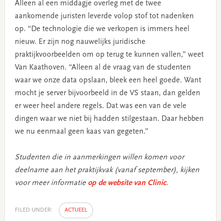
Alleen al een middagje overleg met de twee
aankomende juristen leverde volop stof tot nadenken
op. “De technologie die we verkopen is immers heel
nieuw. Er zijn nog nauwelijks juridische
praktijkvoorbeelden om op terug te kunnen vallen,” weet
Van Kaathoven. “Alleen al de vraag van de studenten
waar we onze data opslaan, bleek een heel goede. Want
mocht je server bijvoorbeeld in de VS staan, dan gelden
er weer heel andere regels. Dat was een van de vele
dingen waar we niet bij hadden stilgestaan. Daar hebben
we nu eenmaal geen kaas van gegeten.”
Studenten die in aanmerkingen willen komen voor
deelname aan het praktijkvak (vanaf september), kijken
voor meer informatie
op de website van Clinic
.
FILED UNDER:
ACTUEEL