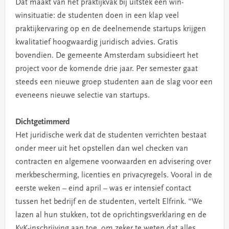
Dat maakt van het praktijkvak bij uitstek een win-
winsituatie: de studenten doen in een klap veel
praktijkervaring op en de deelnemende startups krijgen
kwalitatief hoogwaardig juridisch advies. Gratis
bovendien. De gemeente Amsterdam subsidieert het
project voor de komende drie jaar. Per semester gaat
steeds een nieuwe groep studenten aan de slag voor een
eveneens nieuwe selectie van startups.
Dichtgetimmerd
Het juridische werk dat de studenten verrichten bestaat
onder meer uit het opstellen dan wel checken van
contracten en algemene voorwaarden en advisering over
merkbescherming, licenties en privacyregels. Vooral in de
eerste weken – eind april – was er intensief contact
tussen het bedrijf en de studenten, vertelt Elfrink. “We
lazen al hun stukken, tot de oprichtingsverklaring en de
KvK-inschrijving aan toe, om zeker te weten dat alles