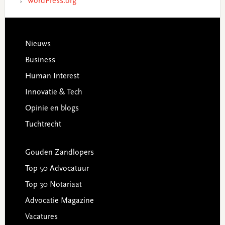
WordPress.org
Footer
Nieuws
Business
Human Interest
Innovatie & Tech
Opinie en blogs
Tuchtrecht
Gouden Zandlopers
Top 50 Advocatuur
Top 30 Notariaat
Advocatie Magazine
Vacatures