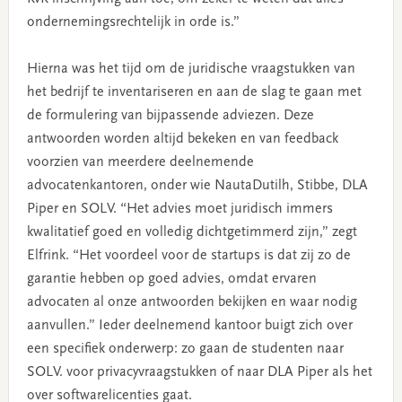
ondernemingsrechtelijk in orde is.”
Hierna was het tijd om de juridische vraagstukken van
het bedrijf te inventariseren en aan de slag te gaan met
de formulering van bijpassende adviezen. Deze
antwoorden worden altijd bekeken en van feedback
voorzien van meerdere deelnemende
advocatenkantoren, onder wie NautaDutilh, Stibbe, DLA
Piper en SOLV. “Het advies moet juridisch immers
kwalitatief goed en volledig dichtgetimmerd zijn,” zegt
Elfrink. “Het voordeel voor de startups is dat zij zo de
garantie hebben op goed advies, omdat ervaren
advocaten al onze antwoorden bekijken en waar nodig
aanvullen.” Ieder deelnemend kantoor buigt zich over
een specifiek onderwerp: zo gaan de studenten naar
SOLV. voor privacyvraagstukken of naar DLA Piper als het
over softwarelicenties gaat.