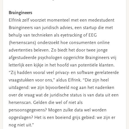
Braingineers
Elfrink zelf voorziet momenteel met een medestudent
Braingineers van juridisch advies, een startup die met
behulp van technieken als eyetracking of EEG
(hersenscans) onderzoekt hoe consumenten online
advertenties beleven. Zo biedt het door twee jonge
afgestudeerde psychologen opgerichte Braingineers vrij
letterlijk een kijkje in het hoofd van potentiële klanten.
“Zij hadden vooral veel privacy- en software gerelateerde
vraagstukken voor ons,” aldus Elfrink. “Die zijn heel
uitdagend: we zijn bijvoorbeeld nog aan het nadenken
over de vraag wat de juridische status is van data uit een
hersenscan. Gelden die wel of niet als
persoonsgegevens? Mogen zulke data wel worden
opgeslagen? Het is een boeiend grijs gebied: we zijn er
nog niet uit.”