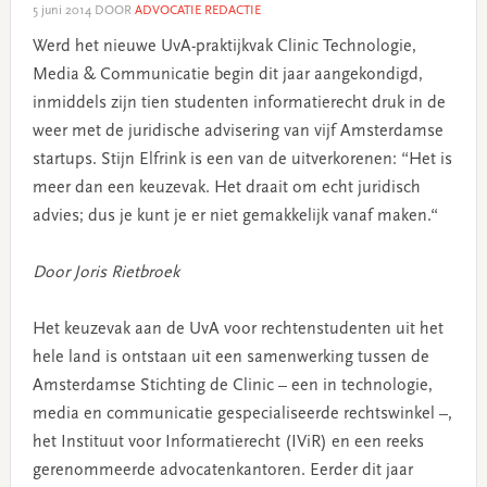
5 juni 2014
DOOR
ADVOCATIE REDACTIE
Werd het nieuwe UvA-praktijkvak Clinic Technologie,
Media & Communicatie begin dit jaar aangekondigd,
inmiddels zijn tien studenten informatierecht druk in de
weer met de juridische advisering van vijf Amsterdamse
startups. Stijn Elfrink is een van de uitverkorenen: “Het is
meer dan een keuzevak. Het draait om echt juridisch
advies; dus je kunt je er niet gemakkelijk vanaf maken.“
Door Joris Rietbroek
Het keuzevak aan de UvA voor rechtenstudenten uit het
hele land is ontstaan uit een samenwerking tussen de
Amsterdamse Stichting de Clinic – een in technologie,
media en communicatie gespecialiseerde rechtswinkel –,
het Instituut voor Informatierecht (IViR) en een reeks
gerenommeerde advocatenkantoren. Eerder dit jaar