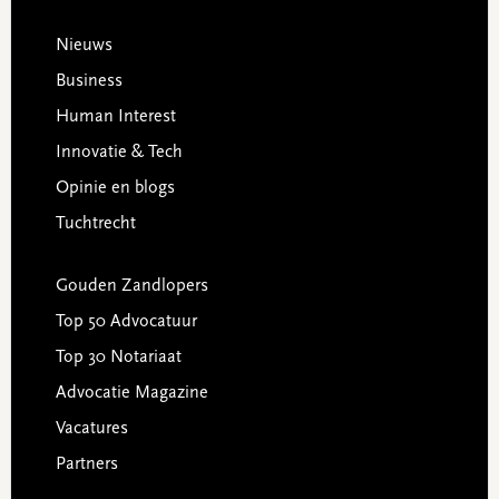
Footer
Nieuws
Business
Human Interest
Innovatie & Tech
Opinie en blogs
Tuchtrecht
Gouden Zandlopers
Top 50 Advocatuur
Top 30 Notariaat
Advocatie Magazine
Vacatures
Partners