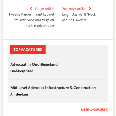
Vorige artikel
Volgende artikel
Tweede Kamer maant kabinet
Leigh Day werft ‘black
tot actie voor maatregelen
aspiring lawyers’
sociale advocatuur
Primary
Sidebar
TOPVACATURES
Advocaat in Oud-Beijerland
Oud-Beijerland
Mid-Level Advocaat Infrastructure & Construction
Amsterdam
MEER VACATURES