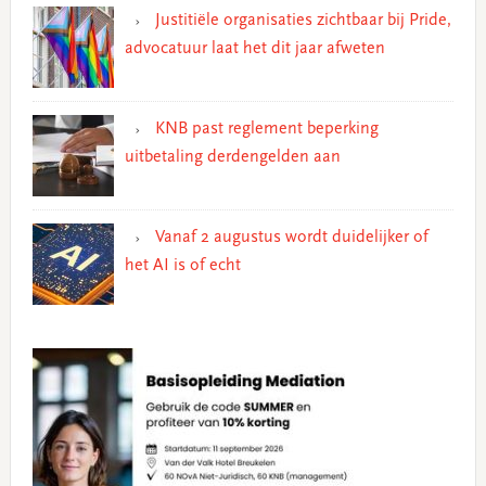
Justitiële organisaties zichtbaar bij Pride,
advocatuur laat het dit jaar afweten
KNB past reglement beperking
uitbetaling derdengelden aan
Vanaf 2 augustus wordt duidelijker of
het AI is of echt