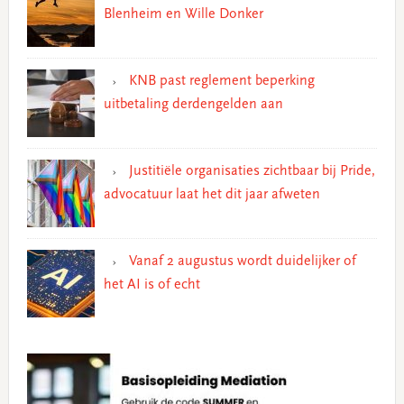
Blenheim en Wille Donker
KNB past reglement beperking
uitbetaling derdengelden aan
Justitiële organisaties zichtbaar bij Pride,
advocatuur laat het dit jaar afweten
Vanaf 2 augustus wordt duidelijker of
het AI is of echt