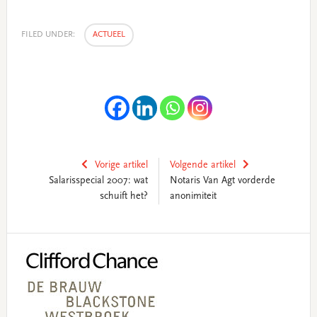
FILED UNDER:
ACTUEEL
Vorige artikel
Volgende artikel
Salarisspecial 2007: wat
Notaris Van Agt vorderde
schuift het?
anonimiteit
Primary
Sidebar