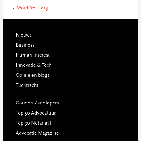
WordPress.org
Footer
Nieuws
Business
Human Interest
Innovatie & Tech
Opinie en blogs
Tuchtrecht
Gouden Zandlopers
Top 50 Advocatuur
Top 30 Notariaat
Advocatie Magazine