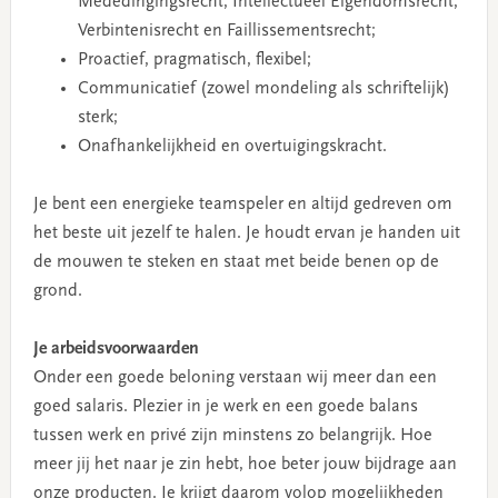
Mededingingsrecht, Intellectueel Eigendomsrecht,
Verbintenisrecht en Faillissementsrecht;
Proactief, pragmatisch, flexibel;
Communicatief (zowel mondeling als schriftelijk)
sterk;
Onafhankelijkheid en overtuigingskracht.
Je bent een energieke teamspeler en altijd gedreven om
het beste uit jezelf te halen. Je houdt ervan je handen uit
de mouwen te steken en staat met beide benen op de
grond.
Je arbeidsvoorwaarden
Onder een goede beloning verstaan wij meer dan een
goed salaris. Plezier in je werk en een goede balans
tussen werk en privé zijn minstens zo belangrijk. Hoe
meer jij het naar je zin hebt, hoe beter jouw bijdrage aan
onze producten. Je krijgt daarom volop mogelijkheden