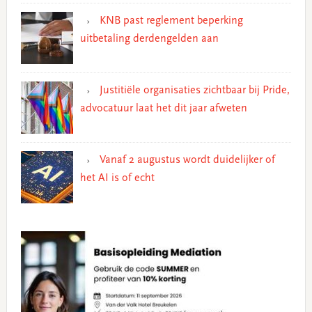
KNB past reglement beperking
uitbetaling derdengelden aan
Justitiële organisaties zichtbaar bij Pride,
advocatuur laat het dit jaar afweten
Vanaf 2 augustus wordt duidelijker of
het AI is of echt