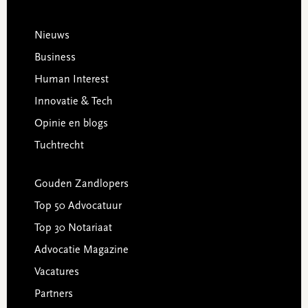
Footer
Nieuws
Business
Human Interest
Innovatie & Tech
Opinie en blogs
Tuchtrecht
Gouden Zandlopers
Top 50 Advocatuur
Top 30 Notariaat
Advocatie Magazine
Vacatures
Partners