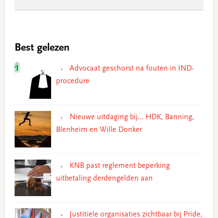
Best gelezen
Advocaat geschorst na fouten in IND-
procedure
Nieuwe uitdaging bij… HDK, Banning,
Blenheim en Wille Donker
KNB past reglement beperking
uitbetaling derdengelden aan
Justitiële organisaties zichtbaar bij Pride,