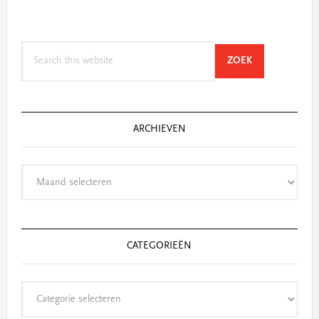
Search
SEARCH
ZOEK
this
website
ARCHIEVEN
Archieven
CATEGORIEËN
Categorieën