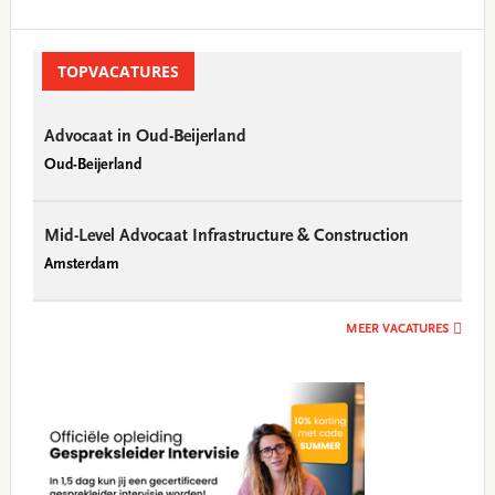
Primary
Sidebar
TOPVACATURES
Advocaat in Oud-Beijerland
Oud-Beijerland
Mid-Level Advocaat Infrastructure & Construction
Amsterdam
MEER VACATURES