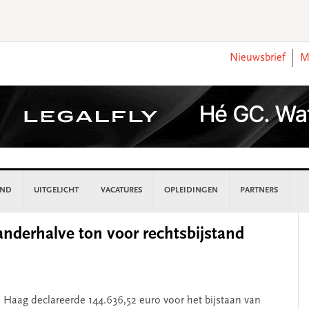
Nieuwsbrief
M
AND
UITGELICHT
VACATURES
OPLEIDINGEN
PARTNERS
P
anderhalve ton voor rechtsbijstand
S
 Haag declareerde 144.636,52 euro voor het bijstaan van