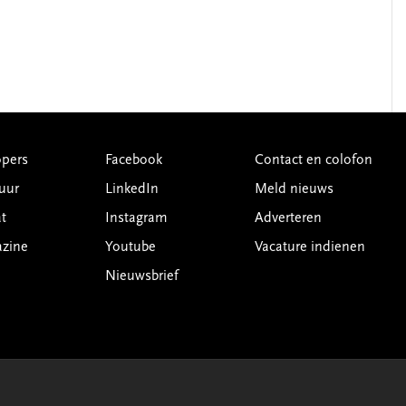
pers
Facebook
Contact en colofon
uur
LinkedIn
Meld nieuws
t
Instagram
Adverteren
azine
Youtube
Vacature indienen
Nieuwsbrief