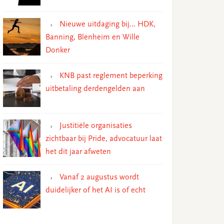
Nieuwe uitdaging bij… HDK,
Banning, Blenheim en Wille
Donker
KNB past reglement beperking
uitbetaling derdengelden aan
Justitiële organisaties
zichtbaar bij Pride, advocatuur laat
het dit jaar afweten
Vanaf 2 augustus wordt
duidelijker of het AI is of echt