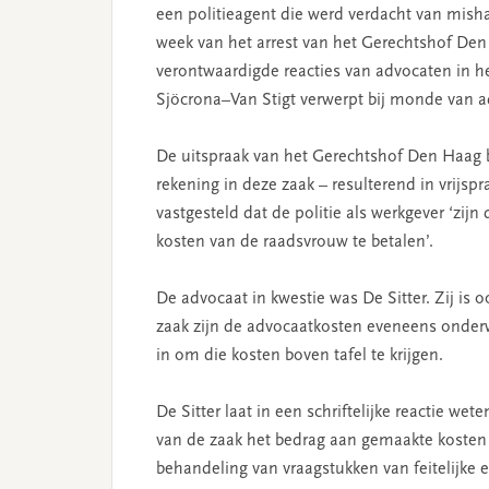
een politieagent die werd verdacht van misha
week van het arrest van het Gerechtshof Den
verontwaardigde reacties van advocaten in het
Sjöcrona–Van Stigt verwerpt bij monde van adv
De uitspraak van het Gerechtshof Den Haag
rekening in deze zaak – resulterend in vrijsp
vastgesteld dat de politie als werkgever ‘zij
kosten van de raadsvrouw te betalen’.
De advocaat in kwestie was De Sitter. Zij is 
zaak zijn de advocaatkosten eveneens onder
in om die kosten boven tafel te krijgen.
De Sitter laat in een schriftelijke reactie wet
van de zaak het bedrag aan gemaakte kosten 
behandeling van vraagstukken van feitelijke e