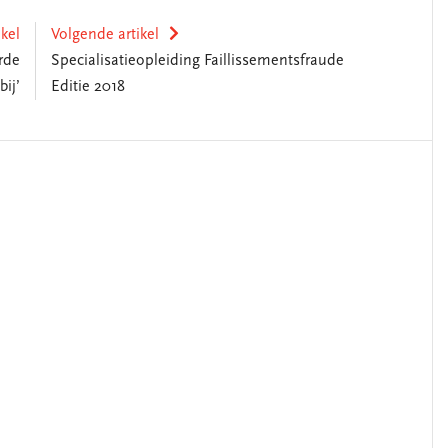
ikel
Volgende artikel
rde
Specialisatieopleiding Faillissementsfraude
bij’
Editie 2018