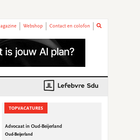
agazine
Webshop
Contact en colofon
rimary
idebar
TOPVACATURES
Advocaat in Oud-Beijerland
Oud-Beijerland