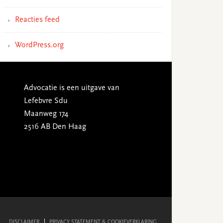
Reacties feed
WordPress.org
Advocatie is een uitgave van
Lefebvre Sdu
Maanweg 174
2516 AB Den Haag
DISCLAIMER
PRIVACY STATEMENT & COOKIEVERKLARING