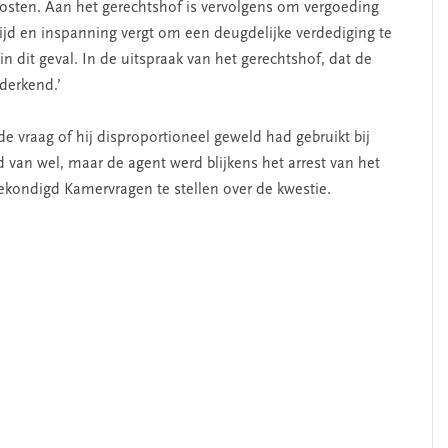
 kosten. Aan het gerechtshof is vervolgens om vergoeding
l tijd en inspanning vergt om een deugdelijke verdediging te
 in dit geval. In de uitspraak van het gerechtshof, dat de
derkend.’
de vraag of hij disproportioneel geweld had gebruikt bij
an wel, maar de agent werd blijkens het arrest van het
ekondigd Kamervragen te stellen over de kwestie.