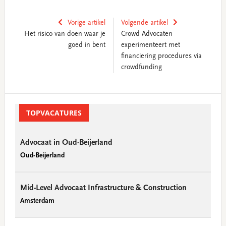
Vorige artikel
Volgende artikel
Het risico van doen waar je
Crowd Advocaten
goed in bent
experimenteert met
financiering procedures via
crowdfunding
Primary
Sidebar
TOPVACATURES
Advocaat in Oud-Beijerland
Oud-Beijerland
Mid-Level Advocaat Infrastructure & Construction
Amsterdam