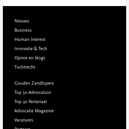
Footer
Nieuws
Business
Human Interest
Innovatie & Tech
Opinie en blogs
Tuchtrecht
Gouden Zandlopers
Top 50 Advocatuur
Top 30 Notariaat
Advocatie Magazine
Vacatures