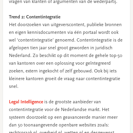
vragen van klanten of argumenten van de wederpartij.
Trend 2: Contentintegratie
Het doorzoeken van uitgeverscontent, publieke bronnen
en eigen kennisdocumenten via één portaal wordt ook
wel ‘contentintegratie’ genoemd. Contentintegratie is de
afgelopen tien jaar snel groot geworden in juridisch
Nederland. Zo beschikt op dit moment de gehele top-50
van kantoren over een oplossing voor geïntegreerd
zoeken, extern ingekocht of zelf gebouwd. Ook bij iets
kleinere kantoren groeit de vraag naar contentintegratie
snel.
Legal Intelligence
is de grootste aanbieder van
contentintegratie voor de Nederlandse markt. Het
systeem doorzoekt op een geavanceerde manier meer
dan 50 toonaangevende openbare websites zoals:
rechtspraak.nl, overheid.nl, wetten.nl en desgewenst