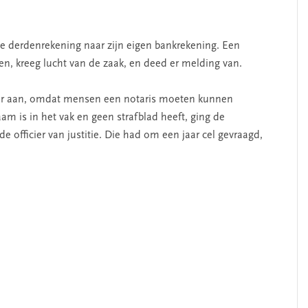
de derdenrekening naar zijn eigen bankrekening. Een
en, kreeg lucht van de zaak, en deed er melding van.
ar aan, omdat mensen een notaris moeten kunnen
 is in het vak en geen strafblad heeft, ging de
 officier van justitie. Die had om een jaar cel gevraagd,