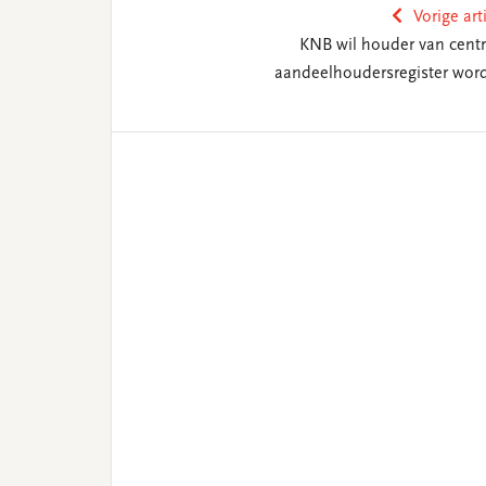
Vorige art
KNB wil houder van centr
aandeelhoudersregister wor