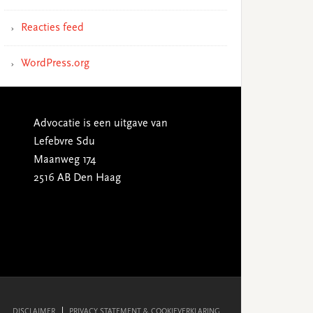
Reacties feed
WordPress.org
Advocatie is een uitgave van
Lefebvre Sdu
Maanweg 174
2516 AB Den Haag
DISCLAIMER
PRIVACY STATEMENT & COOKIEVERKLARING