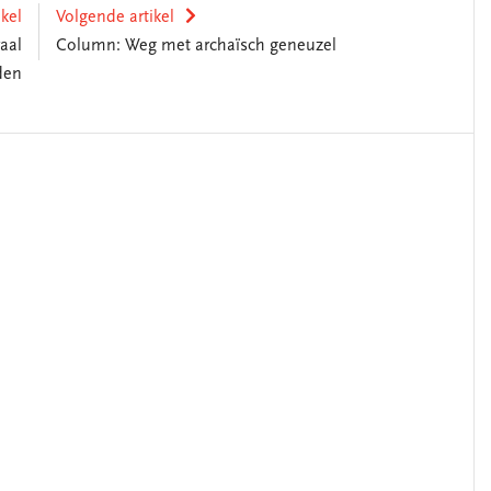
ikel
Volgende artikel
aal
Column: Weg met archaïsch geneuzel
den