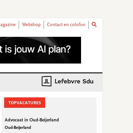
agazine
Webshop
Contact en colofon
rimary
idebar
TOPVACATURES
Advocaat in Oud-Beijerland
Oud-Beijerland