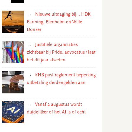
Nieuwe uitdaging bij… HDK,
Banning, Blenheim en Wille
Donker
Justitiële organisaties
zichtbaar bij Pride, advocatuur laat
het dit jaar afweten
KNB past reglement beperking
uitbetaling derdengelden aan
Vanaf 2 augustus wordt
duidelijker of het AI is of echt