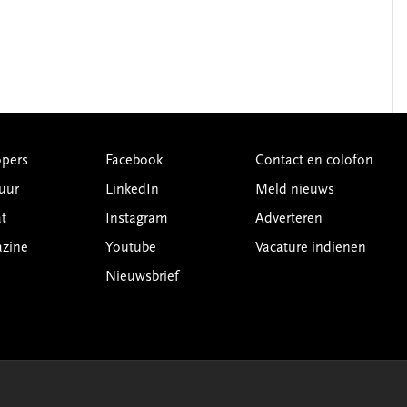
pers
Facebook
Contact en colofon
uur
LinkedIn
Meld nieuws
t
Instagram
Adverteren
azine
Youtube
Vacature indienen
Nieuwsbrief