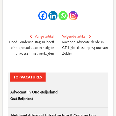
Vorige artikel
Volgende artikel
Dood Londense stagiair heeft
Racende advocate derde in
eind gemaakt aan ernstigste
GT Light klasse op 24 uur van
uitwassen met werktijden
Zolder
Primary
Sidebar
TOPVACATURES
Advocaat in Oud-Beijerland
Oud-Beijerland
Mid-Level Advocaat Infrastructure & Construction