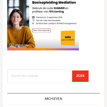
Search
SEARCH
ZOEK
this
website
ARCHIEVEN