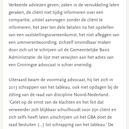
Verkeerde adviezen geven, zaken in de versukkeling laten
geraken, de cliënt niet tijdig informeren over een
comparitie, uitstel aanvragen zonder de cliënt te
informeren, het zeer ten dele betalen na het opstellen
van een vaststellingsovereenkomst, het niet afleggen van
een urenverantwoording, zichzelf onvindbaar maken
door zich uit te schrijven uit de Gemeentelijke Basis
Administratie: de lijst met verwijten aan het adres van
een Groningse advocaat is schier oneindig.
Uiteraard kwam de voormalig advocaat, hij liet zich in
2013 schrappen van het tableau, ook niet opdagen bij de
zitting van de raad van discipline Noord-Nederland.
‘Gelet op de ernst van de klachten en het feit dat
verweerder zich blijkbaar schuilhoudt voor zijn cliënt en
zich zelfs heeft laten uitschrijven uit het GBA doet de
raad besluiten (…) tot schrapping van het tableau.’ De