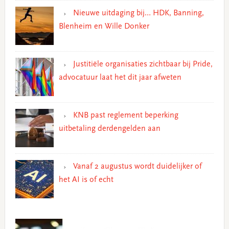
Nieuwe uitdaging bij… HDK, Banning,
Blenheim en Wille Donker
Justitiële organisaties zichtbaar bij Pride,
advocatuur laat het dit jaar afweten
KNB past reglement beperking
uitbetaling derdengelden aan
Vanaf 2 augustus wordt duidelijker of
het AI is of echt