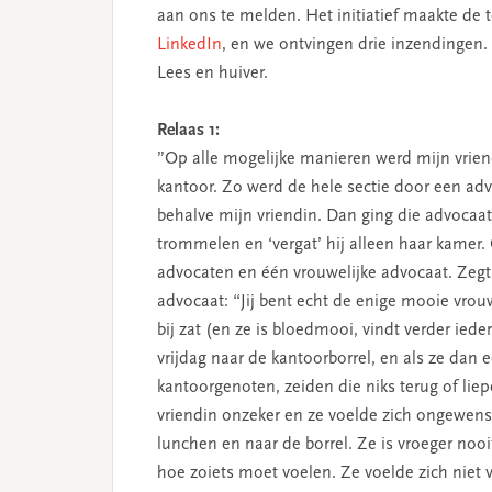
aan ons te melden. Het initiatief maakte de 
LinkedIn
, en we ontvingen drie inzendingen.
Lees en huiver.
Relaas 1:
”Op alle mogelijke manieren werd mijn vriend
kantoor. Zo werd de hele sectie door een a
behalve mijn vriendin. Dan ging die advocaat
trommelen en ‘vergat’ hij alleen haar kamer
advocaten en één vrouwelijke advocaat. Zeg
advocaat: “Jij bent echt de enige mooie vrou
bij zat (en ze is bloedmooi, vindt verder ieder
vrijdag naar de kantoorborrel, en als ze dan
kantoorgenoten, zeiden die niks terug of lie
vriendin onzeker en ze voelde zich ongewens
lunchen en naar de borrel. Ze is vroeger noo
hoe zoiets moet voelen. Ze voelde zich niet 