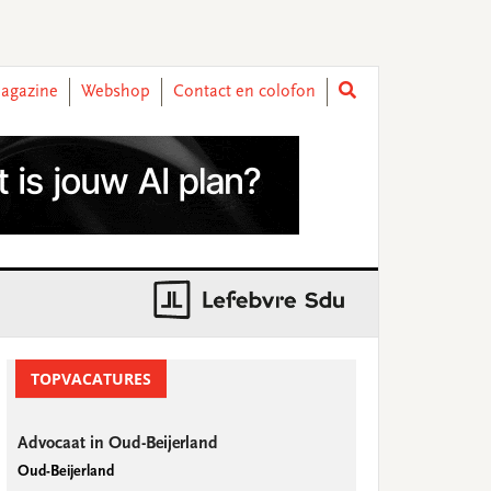
agazine
Webshop
Contact en colofon
rimary
idebar
TOPVACATURES
Advocaat in Oud-Beijerland
Oud-Beijerland