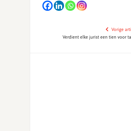
Vorige art
Verdient elke jurist een tien voor t