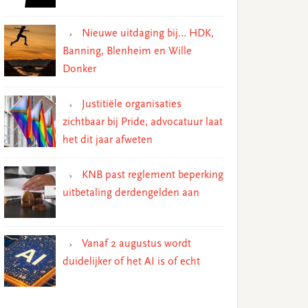
Nieuwe uitdaging bij… HDK,
Banning, Blenheim en Wille
Donker
Justitiële organisaties
zichtbaar bij Pride, advocatuur laat
het dit jaar afweten
KNB past reglement beperking
uitbetaling derdengelden aan
Vanaf 2 augustus wordt
duidelijker of het AI is of echt