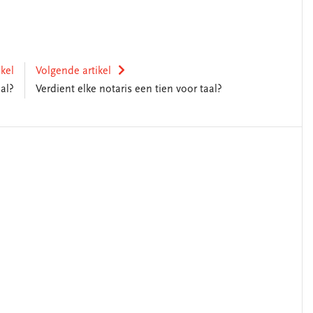
ikel
Volgende artikel
aal?
Verdient elke notaris een tien voor taal?