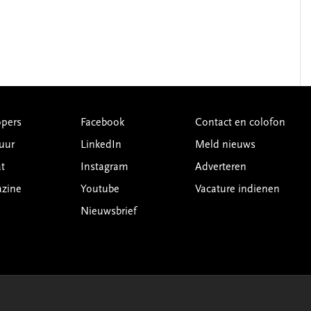
pers
Facebook
Contact en colofon
uur
LinkedIn
Meld nieuws
t
Instagram
Adverteren
azine
Youtube
Vacature indienen
Nieuwsbrief