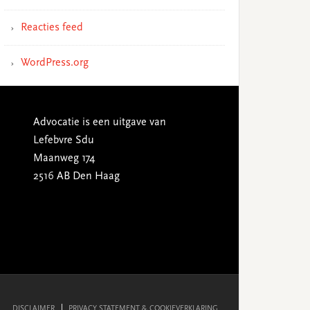
Reacties feed
WordPress.org
Advocatie is een uitgave van
Lefebvre Sdu
Maanweg 174
2516 AB Den Haag
DISCLAIMER
PRIVACY STATEMENT & COOKIEVERKLARING