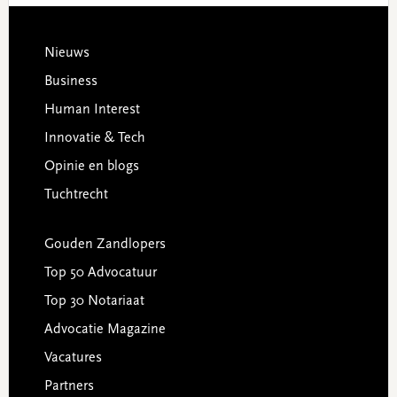
Footer
Nieuws
Business
Human Interest
Innovatie & Tech
Opinie en blogs
Tuchtrecht
Gouden Zandlopers
Top 50 Advocatuur
Top 30 Notariaat
Advocatie Magazine
Vacatures
Partners