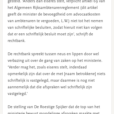
gesteld. ‘Anders dan eiseres stelt, verplicht artikel 69 van
het Algemeen Rijksambtenarenreglement (dit artikel
geeft de minister de bevoegdheid om advocaatkosten
van ambtenaren te vergoeden, L.W.) niet tot het nemen
van schriftelijke besluiten, zodat hieruit niet kan volgen
dat er een schriftelijk besluit moet zijn’, schrijft de
rechtbank.
De rechtbank spreekt tussen neus en lippen door wel
verbazing uit over de gang van zaken op het ministerie.
‘Verder mag het, zoals eiseres stelt, inderdaad
opmerkelijk zijn dat over de met [naam betrokkene] niets
schriftelijk is vastgelegd, maar daarmee is nog niet
aannemelijk dat die afspraken wel schriftelijk zijn
vastgelegd.’
De stelling van De Roestige Spijker dat de top van het
ministerie bewust mondelinge afspraken maakte met