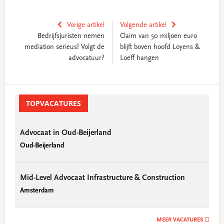
Vorige artikel
Volgende artikel
Bedrijfsjuristen nemen
Claim van 50 miljoen euro
mediation serieus! Volgt de
blijft boven hoofd Loyens &
advocatuur?
Loeff hangen
Primary
Sidebar
TOPVACATURES
Advocaat in Oud-Beijerland
Oud-Beijerland
Mid-Level Advocaat Infrastructure & Construction
Amsterdam
MEER VACATURES