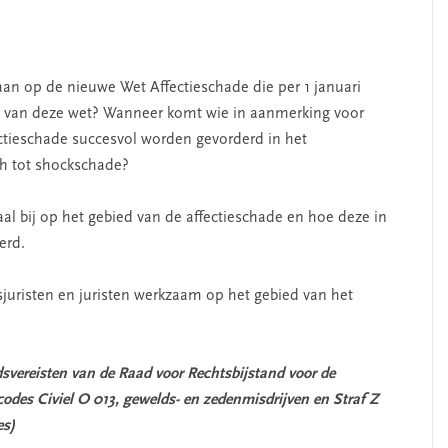
aan op de nieuwe Wet Affectieschade die per 1 januari
nd van deze wet? Wanneer komt wie in aanmerking voor
ctieschade succesvol worden gevorderd in het
ch tot shockschade?
l bij op het gebied van de affectieschade en hoe deze in
derd.
sjuristen en juristen werkzaam op het gebied van het
svereisten van de Raad voor Rechtsbijstand voor de
codes Civiel O 013, gewelds- en zedenmisdrijven en Straf Z
oces)