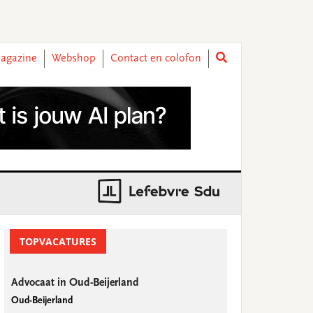
agazine
Webshop
Contact en colofon
rimary
idebar
TOPVACATURES
Advocaat in Oud-Beijerland
Oud-Beijerland