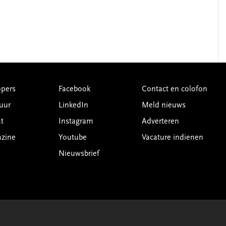
pers
Facebook
Contact en colofon
uur
LinkedIn
Meld nieuws
t
Instagram
Adverteren
azine
Youtube
Vacature indienen
Nieuwsbrief