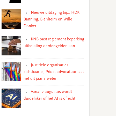
Nieuwe uitdaging bij… HDK,
Banning, Blenheim en Wille
Donker
KNB past reglement beperking
uitbetaling derdengelden aan
Justitiële organisaties
zichtbaar bij Pride, advocatuur laat
het dit jaar afweten
Vanaf 2 augustus wordt
duidelijker of het AI is of echt