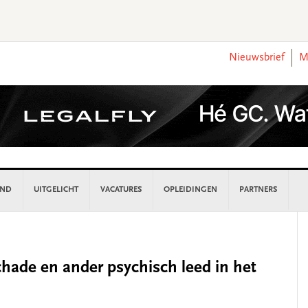
Nieuwsbrief
M
AND
UITGELICHT
VACATURES
OPLEIDINGEN
PARTNERS
P
S
chade en ander psychisch leed in het