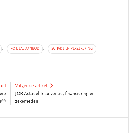
,
PO DEAL AANBOD
,
SCHADE EN VERZEKERING
ikel
Volgende artikel
ere
JOR Actueel Insolventie, financiering en
n**
zekerheden