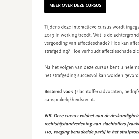
MEER OVER DEZE CURSUS
Tijdens deze interactieve cursus wordt ingeg
2019 in werking treedt. Wat is de achtergro
vergoeding van affectieschade?
Hoe kan affe
strafgeding? Hoe verhoudt affectieschade zi
Na het volgen van deze cursus bent u helemaa
het strafgeding succesvol kan worden gevor
Bestemd voor:
(slachtoffer)advocaten, bedrijf
aansprakelijkheidsrecht.
NB. Deze cursus voldoet aan de deskundigheid
rechtsbijstandverlening aan slachtoffers (zaak
110, voeging benadeelde partij in het strafpr