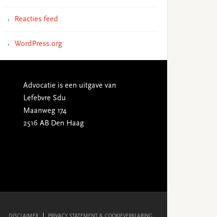
Reacties feed
WordPress.org
Advocatie is een uitgave van
Lefebvre Sdu
Maanweg 174
2516 AB Den Haag
DISCLAIMER
PRIVACY STATEMENT & COOKIEVERKLARING