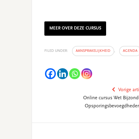
MEER OVER DEZE CURSUS
FILED UNDER:
AANSPRAKELIJKHEID
,
AGENDA
Vorige art
Online cursus Wet Bijzond
Opsporingsbevoegdhede