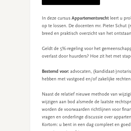
In deze cursus
Appartementsrecht
leert u pr
op te lossen. De docenten mr. Pieter Schut (
breed en praktisch overzicht van het ontstaa
Geldt de 5%-regeling voor het gemeenschap
overlast door huurders? Hoe zit het met stap
Bestemd voor:
advocaten, (kandidaat-)notariss
hebben met vastgoed en/of zakelijke rechten
Naast de relatief nieuwe methode van wijzig
wijzigen aan bod alsmede de laatste rechtsp
worden de voorwaarden richtlijnen voor financ
vragen en onderlinge discussie over appartem
Kortom: u bent in een dag compleet en goed 