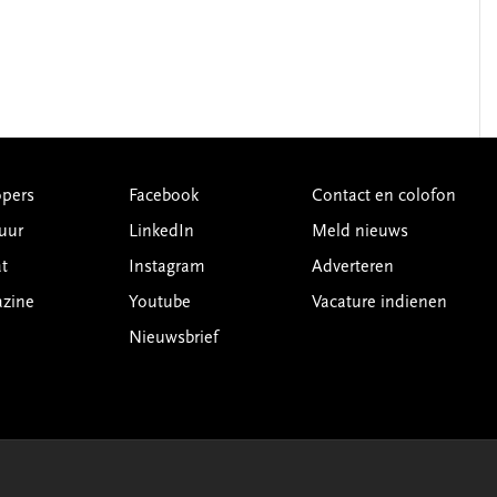
pers
Facebook
Contact en colofon
uur
LinkedIn
Meld nieuws
t
Instagram
Adverteren
azine
Youtube
Vacature indienen
Nieuwsbrief