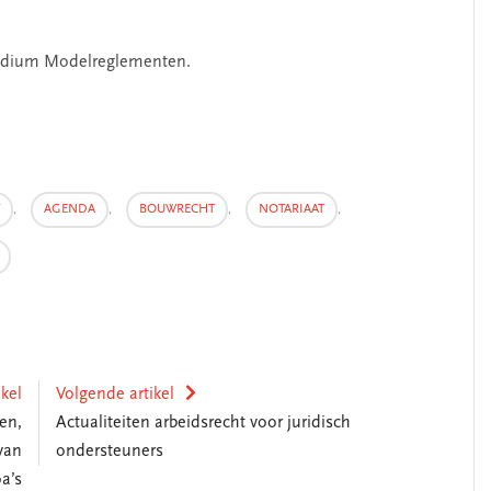
endium Modelreglementen.
,
AGENDA
,
BOUWRECHT
,
NOTARIAAT
,
ikel
Volgende artikel
en,
Actualiteiten arbeidsrecht voor juridisch
van
ondersteuners
a’s