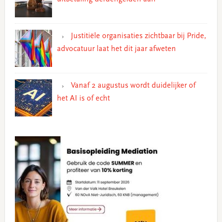
Justitiële organisaties zichtbaar bij Pride,
advocatuur laat het dit jaar afweten
Vanaf 2 augustus wordt duidelijker of
het AI is of echt