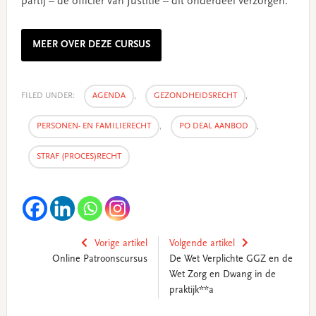
partij – de officier van Justitie – dit onderdeel verzorgen.
MEER OVER DEZE CURSUS
FILED UNDER:
AGENDA
,
GEZONDHEIDSRECHT
,
PERSONEN- EN FAMILIERECHT
,
PO DEAL AANBOD
,
STRAF (PROCES)RECHT
Vorige artikel
Volgende artikel
Online Patroonscursus
De Wet Verplichte GGZ en de
Wet Zorg en Dwang in de
praktijk**a