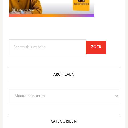
Search
SEARCH
ZOEK
this
website
ARCHIEVEN
Archieven
CATEGORIEËN