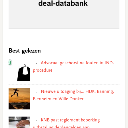
Best gelezen
Advocaat geschorst na fouten in IND-
procedure
Nieuwe uitdaging bij… HDK, Banning,
Blenheim en Wille Donker
KNB past reglement beperking
uitbetaling derdengelden aan