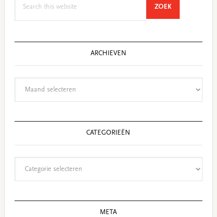
SEARCH
ZOEK
this
website
ARCHIEVEN
Archieven
CATEGORIEËN
Categorieën
META