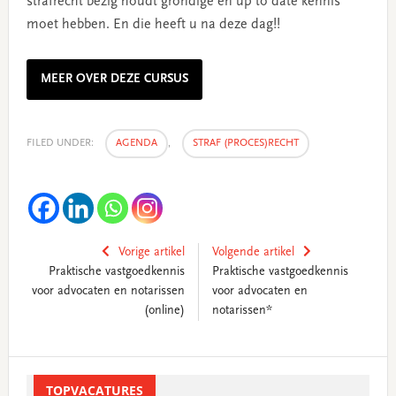
strafrecht bezig houdt grondige en up to date kennis
moet hebben. En die heeft u na deze dag!!
MEER OVER DEZE CURSUS
FILED UNDER:
AGENDA
,
STRAF (PROCES)RECHT
Vorige artikel
Volgende artikel
Praktische vastgoedkennis
Praktische vastgoedkennis
voor advocaten en notarissen
voor advocaten en
(online)
notarissen*
Primary
Sidebar
TOPVACATURES