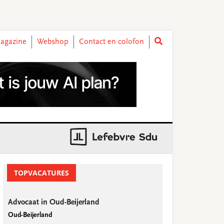
agazine
Webshop
Contact en colofon
rimary
idebar
TOPVACATURES
Advocaat in Oud-Beijerland
Oud-Beijerland