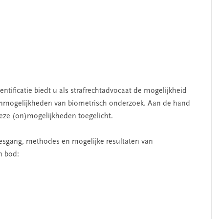
ntificatie biedt u als strafrechtadvocaat de mogelijkheid
nmogelijkheden van biometrisch onderzoek. Aan de hand
eze (on)mogelijkheden toegelicht.
cesgang, methodes en mogelijke resultaten van
n bod: