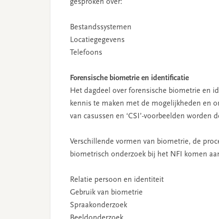
gesproken over:
Bestandssystemen
Locatiegegevens
Telefoons
Forensische biometrie en identificatie
Het dagdeel over forensische biometrie en ide
kennis te maken met de mogelijkheden en o
van casussen en ‘CSI’-voorbeelden worden d
Verschillende vormen van biometrie, de pro
biometrisch onderzoek bij het NFI komen aa
Relatie persoon en identiteit
Gebruik van biometrie
Spraakonderzoek
Beeldonderzoek