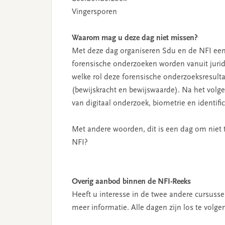
Vingersporen
Waarom mag u deze dag niet missen?
Met deze dag organiseren Sdu en de NFI ee
forensische onderzoeken worden vanuit jurid
welke rol deze forensische onderzoeksresult
(bewijskracht en bewijswaarde). Na het volge
van digitaal onderzoek, biometrie en identifi
Met andere woorden, dit is een dag om niet t
NFI?
Overig aanbod binnen de NFI-Reeks
Heeft u interesse in de twee andere cursuss
meer informatie. Alle dagen zijn los te volge