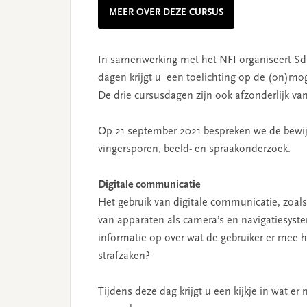
MEER OVER DEZE CURSUS
In samenwerking met het NFI organiseert Sdu
dagen krijgt u een toelichting op de (on)mog
De drie cursusdagen zijn ook afzonderlijk van
Op 21 september 2021 bespreken we de bewij
vingersporen, beeld- en spraakonderzoek.
Digitale communicatie
Het gebruik van digitale communicatie, zoals
van apparaten als camera’s en navigatiesyst
informatie op over wat de gebruiker er mee h
strafzaken?
Tijdens deze dag krijgt u een kijkje in wat 