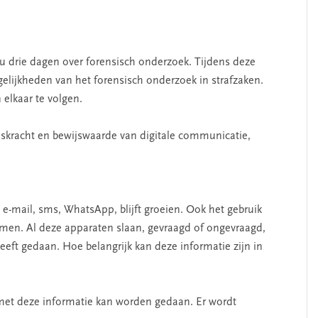
 drie dagen over forensisch onderzoek. Tijdens deze
elijkheden van het forensisch onderzoek in strafzaken.
 elkaar te volgen.
skracht en bewijswaarde van digitale communicatie,
 e-mail, sms, WhatsApp, blijft groeien. Ook het gebruik
emen. Al deze apparaten slaan, gevraagd of ongevraagd,
eeft gedaan. Hoe belangrijk kan deze informatie zijn in
er met deze informatie kan worden gedaan. Er wordt