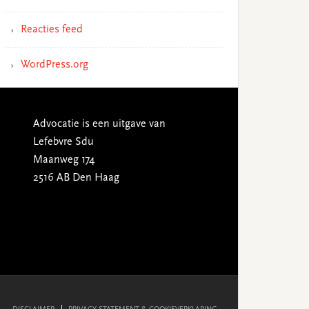
Reacties feed
WordPress.org
Advocatie is een uitgave van
Lefebvre Sdu
Maanweg 174
2516 AB Den Haag