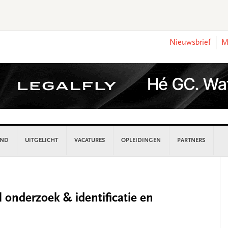
Nieuwsbrief
M
AND
UITGELICHT
VACATURES
OPLEIDINGEN
PARTNERS
P
S
l onderzoek & identificatie en