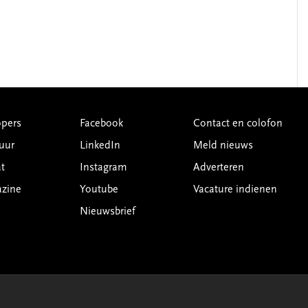
pers
Facebook
Contact en colofon
uur
LinkedIn
Meld nieuws
t
Instagram
Adverteren
azine
Youtube
Vacature indienen
Nieuwsbrief