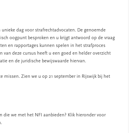
n unieke dag voor strafrechtadvocaten. De genoemde
isch oogpunt besproken en u krijgt antwoord op de vraag
aten en rapportages kunnen spelen in het strafproces
n van deze cursus heeft u een goed en helder overzicht
catie en de juridische bewijswaarde hiervan.
e missen. Zien we u op 21 september in Rijswijk bij het
en die we met het NFI aanbieden? Klik hieronder voor
n.