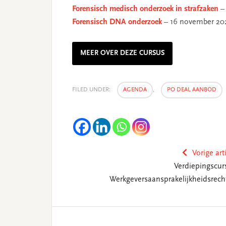
Forensisch medisch onderzoek in strafzaken
– 
Forensisch DNA onderzoek
– 16 november 20
MEER OVER DEZE CURSUS
FILED UNDER:
AGENDA
,
PO DEAL AANBOD
Vorige art
Verdiepingscur
Werkgeversaansprakelijkheidsrech