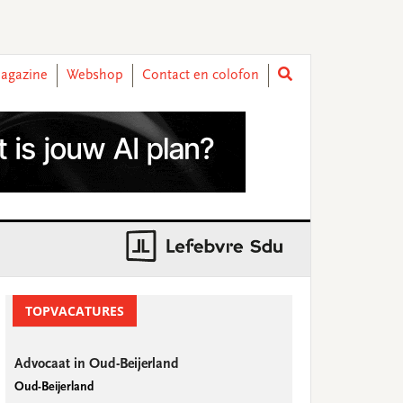
agazine
Webshop
Contact en colofon
rimary
idebar
TOPVACATURES
Advocaat in Oud-Beijerland
Oud-Beijerland