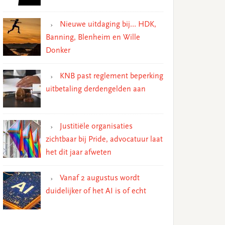
Nieuwe uitdaging bij… HDK,
Banning, Blenheim en Wille
Donker
KNB past reglement beperking
uitbetaling derdengelden aan
Justitiële organisaties
zichtbaar bij Pride, advocatuur laat
het dit jaar afweten
Vanaf 2 augustus wordt
duidelijker of het AI is of echt