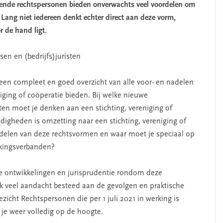
eiende rechtspersonen bieden onverwachts veel voordelen om
 Lang niet iedereen denkt echter direct aan deze vorm,
r de hand ligt.
en en (bedrijfs)juristen
 een compleet en goed overzicht van alle voor- en nadelen
iging of coöperatie bieden. Bij welke nieuwe
en moet je denken aan een stichting, vereniging of
gheden is omzetting naar een stichting, vereniging of
adelen van deze rechtsvormen en waar moet je speciaal op
rkingsverbanden?
ele ontwikkelingen en jurisprudentie rondom deze
k veel aandacht besteed aan de gevolgen en praktische
icht Rechtspersonen die per 1 juli 2021 in werking is
je weer volledig op de hoogte.