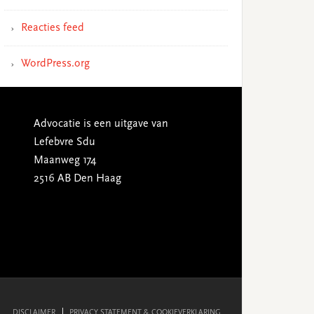
Reacties feed
WordPress.org
Advocatie is een uitgave van
Lefebvre Sdu
Maanweg 174
2516 AB Den Haag
DISCLAIMER
PRIVACY STATEMENT & COOKIEVERKLARING