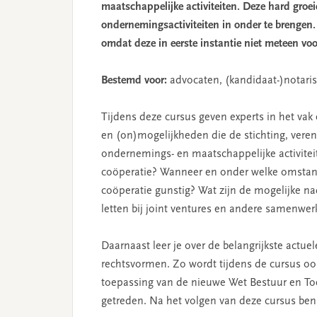
maatschappelijke activiteiten. Deze hard gro
ondernemingsactiviteiten in onder te brengen.
omdat deze in eerste instantie niet meteen voo
Bestemd voor:
advocaten, (kandidaat-)notariss
Tijdens deze cursus geven experts in het vak
en (on)mogelijkheden die de stichting, veren
ondernemings- en maatschappelijke activiteit
coöperatie? Wanneer en onder welke omstandi
coöperatie gunstig? Wat zijn de mogelijke n
letten bij joint ventures en andere samenwe
Daarnaast leer je over de belangrijkste actu
rechtsvormen. Zo wordt tijdens de cursus oo
toepassing van de nieuwe Wet Bestuur en Toez
getreden. Na het volgen van deze cursus ben 