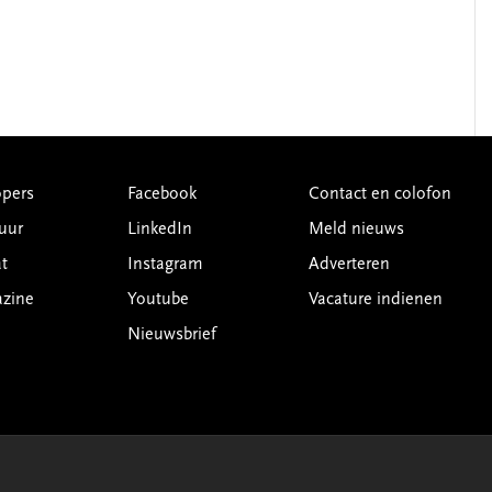
pers
Facebook
Contact en colofon
uur
LinkedIn
Meld nieuws
t
Instagram
Adverteren
azine
Youtube
Vacature indienen
Nieuwsbrief