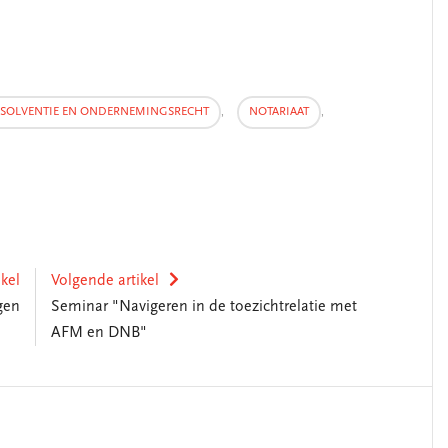
NSOLVENTIE EN ONDERNEMINGSRECHT
,
NOTARIAAT
,
ikel
Volgende artikel
gen
Seminar "Navigeren in de toezichtrelatie met
AFM en DNB"