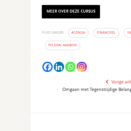
MEER OVER DEZE CURSUS
FILED UNDER:
AGENDA
,
FINANCIEEL
,
I
PO DEAL AANBOD
Vorige art
Omgaan met Tegenstrijdige Belan