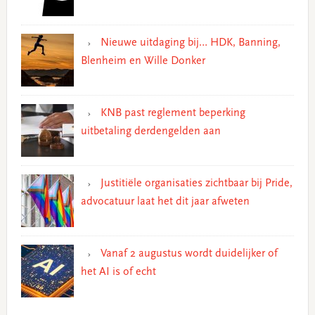
Nieuwe uitdaging bij… HDK, Banning,
Blenheim en Wille Donker
KNB past reglement beperking
uitbetaling derdengelden aan
Justitiële organisaties zichtbaar bij Pride,
advocatuur laat het dit jaar afweten
Vanaf 2 augustus wordt duidelijker of
het AI is of echt