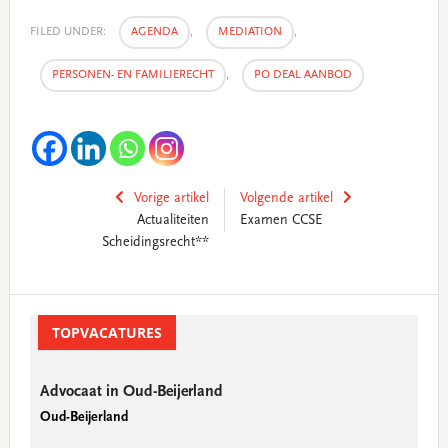
FILED UNDER:
AGENDA
,
MEDIATION
,
PERSONEN- EN FAMILIERECHT
,
PO DEAL AANBOD
Vorige artikel
Volgende artikel
Actualiteiten
Examen CCSE
Scheidingsrecht**
Primary
Sidebar
TOPVACATURES
Advocaat in Oud-Beijerland
Oud-Beijerland