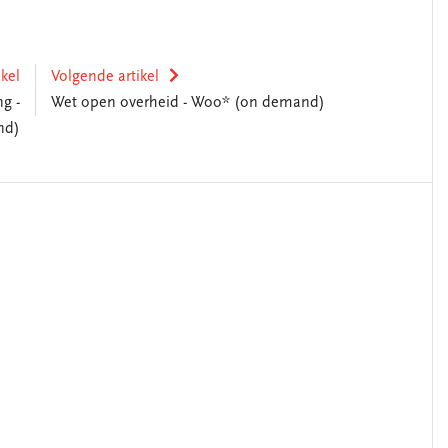
ikel
Volgende artikel
g -
Wet open overheid - Woo* (on demand)
nd)