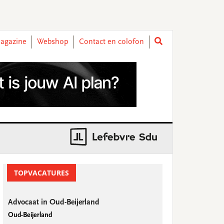
agazine
Webshop
Contact en colofon
rimary
idebar
TOPVACATURES
Advocaat in Oud-Beijerland
Oud-Beijerland