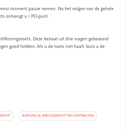
ewenst moment pauze nemen. Na het volgen van de gehele
ets ontvangt u 1 PO-punt.
rtificeringstoets. Deze bestaat uit drie vragen gebaseerd
gen goed hebben. Als u de toets niet haalt, kunt u de
)RECHT
,
BURGERLIJK (PROCES)RECHT EN CONTRACTEN