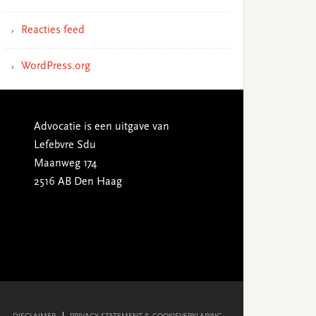
Reacties feed
WordPress.org
Advocatie is een uitgave van
Lefebvre Sdu
Maanweg 174
2516 AB Den Haag