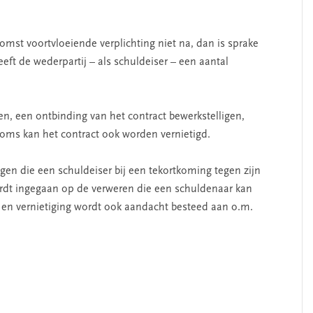
omst voortvloeiende verplichting niet na, dan is sprake
eft de wederpartij – als schuldeiser – een aantal
n, een ontbinding van het contract bewerkstelligen,
oms kan het contract ook worden vernietigd.
n die een schuldeiser bij een tekortkoming tegen zijn
ordt ingegaan op de verweren die een schuldenaar kan
 en vernietiging wordt ook aandacht besteed aan o.m.