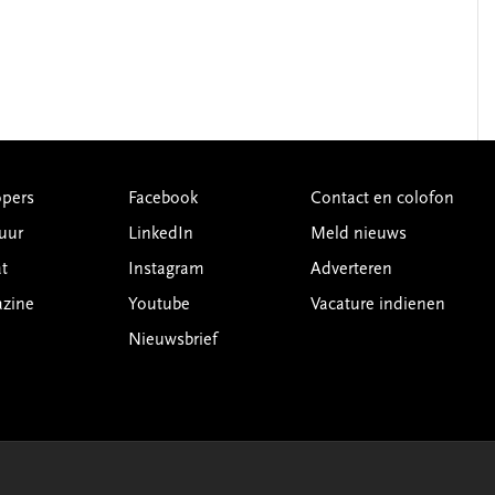
pers
Facebook
Contact en colofon
uur
LinkedIn
Meld nieuws
t
Instagram
Adverteren
azine
Youtube
Vacature indienen
Nieuwsbrief