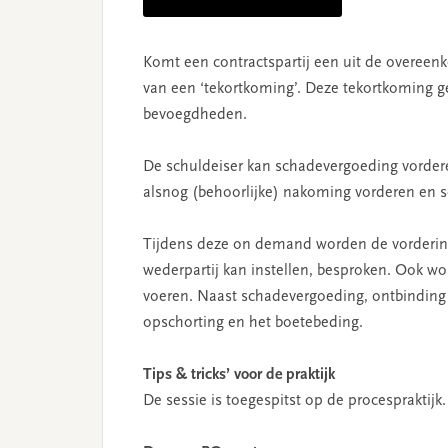
Komt een contractspartij een uit de overeenk
van een ‘tekortkoming’. Deze tekortkoming ge
bevoegdheden.
De schuldeiser kan schadevergoeding vordere
alsnog (behoorlijke) nakoming vorderen en s
Tijdens deze on demand worden de vorderinge
wederpartij kan instellen, besproken. Ook w
voeren. Naast schadevergoeding, ontbinding
opschorting en het boetebeding.
Tips & tricks’ voor de praktijk
De sessie is toegespitst op de procespraktijk.