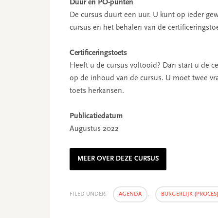
Duur en PO-punten
De cursus duurt een uur. U kunt op ieder g
cursus en het behalen van de certificeringsto
Certificeringstoets
Heeft u de cursus voltooid? Dan start u de ce
op de inhoud van de cursus. U moet twee vra
toets herkansen.
Publicatiedatum
Augustus 2022
MEER OVER DEZE CURSUS
FILED UNDER:
AGENDA
,
BURGERLIJK (PROCES