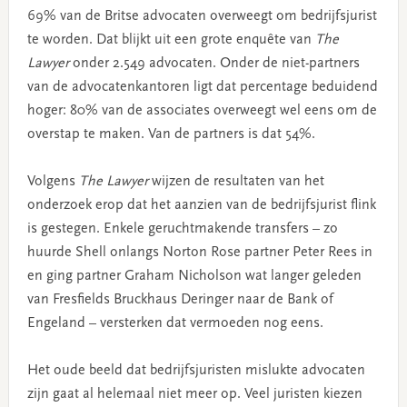
69% van de Britse advocaten overweegt om bedrijfsjurist
te worden. Dat blijkt uit een grote enquête van
The
Lawyer
onder 2.549 advocaten. Onder de niet-partners
van de advocatenkantoren ligt dat percentage beduidend
hoger: 80% van de associates overweegt wel eens om de
overstap te maken. Van de partners is dat 54%.
Volgens
The Lawyer
wijzen de resultaten van het
onderzoek erop dat het aanzien van de bedrijfsjurist flink
is gestegen. Enkele geruchtmakende transfers – zo
huurde Shell onlangs Norton Rose partner Peter Rees in
en ging partner Graham Nicholson wat langer geleden
van Fresfields Bruckhaus Deringer naar de Bank of
Engeland – versterken dat vermoeden nog eens.
Het oude beeld dat bedrijfsjuristen mislukte advocaten
zijn gaat al helemaal niet meer op. Veel juristen kiezen