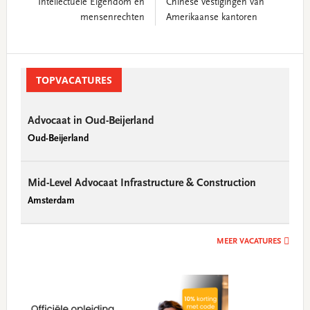
Intellectuele Eigendom en
Chinese vestigingen van
mensenrechten
Amerikaanse kantoren
Primary
Sidebar
TOPVACATURES
Advocaat in Oud-Beijerland
Oud-Beijerland
Mid-Level Advocaat Infrastructure & Construction
Amsterdam
MEER VACATURES