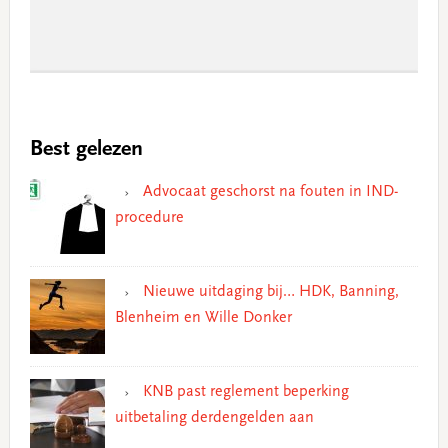
Best gelezen
Advocaat geschorst na fouten in IND-
procedure
Nieuwe uitdaging bij… HDK, Banning,
Blenheim en Wille Donker
KNB past reglement beperking
uitbetaling derdengelden aan