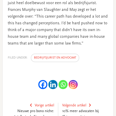
juist heel doelbewust voor een rol als bedrijfsjurist.
Frances Murphy van Slaughter and May zegt er het
volgende over: “This career path has developed a lot and
this has changed perceptions. I’d be hard pushed now to
think of a major company that didn’t have its own in-
house team and many global companies have in-house
teams that are larger than some law firms.”
FILED UNDER:
BEDRIJFSJURIST EN ADVOCAAT
Vorige artikel
Volgende artikel
Nieuwe pro bono niche:
10% meer advocaten bij