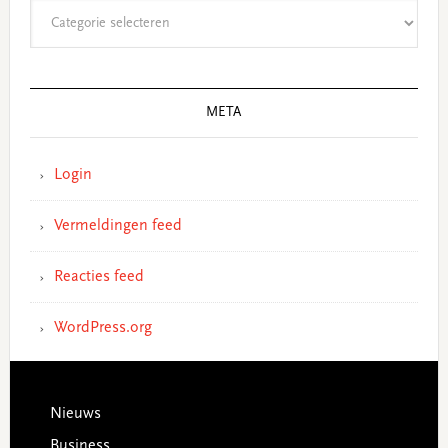
Categorieën
META
Login
Vermeldingen feed
Reacties feed
WordPress.org
Footer
Nieuws
Business