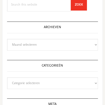
Search
SEARCH
ZOEK
this
website
ARCHIEVEN
Archieven
CATEGORIEËN
Categorieën
META