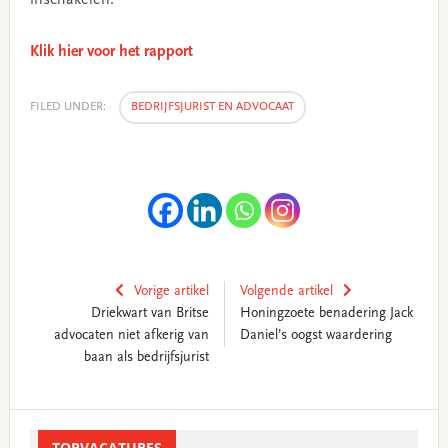
Klik hier voor het rapport
FILED UNDER:
BEDRIJFSJURIST EN ADVOCAAT
Vorige artikel
Volgende artikel
Driekwart van Britse
Honingzoete benadering Jack
advocaten niet afkerig van
Daniel’s oogst waardering
baan als bedrijfsjurist
Primary
Sidebar
TOPVACATURES