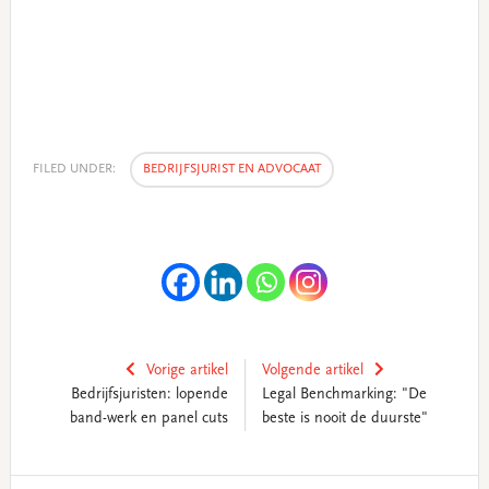
FILED UNDER:
BEDRIJFSJURIST EN ADVOCAAT
Vorige artikel
Volgende artikel
Bedrijfsjuristen: lopende
Legal Benchmarking: "De
band-werk en panel cuts
beste is nooit de duurste"
Primary