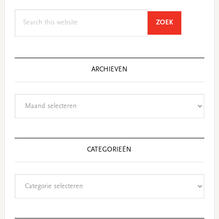
Search
SEARCH
ZOEK
this
website
ARCHIEVEN
Archieven
CATEGORIEËN
Categorieën