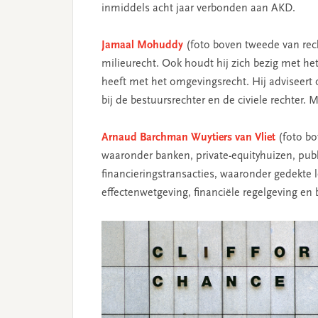
inmiddels acht jaar verbonden aan AKD.
Jamaal Mohuddy
(foto boven tweede van rech
milieurecht. Ook houdt hij zich bezig met he
heeft met het omgevingsrecht. Hij adviseert 
bij de bestuursrechter en de civiele rechter. 
Arnaud Barchman Wuytiers van Vliet
(foto bo
waaronder banken, private-equityhuizen, publi
financieringstransacties, waaronder gedekte 
effectenwetgeving, financiële regelgeving en