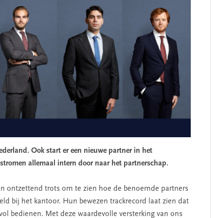
derland. Ook start er een nieuwe partner in het
 stromen allemaal intern door naar het partnerschap.
jn ontzettend trots om te zien hoe de benoemde partners
eld bij het kantoor. Hun bewezen trackrecord laat zien dat
svol bedienen. Met deze waardevolle versterking van ons