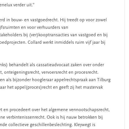
nelux verder uit.”
eerd in bouw- en vastgoedrecht. Hij treedt op voor zowel
ijfsruimten en voor verhuurders van
keholders bij (ver)kooptransacties van vastgoed en bij
dprojecten. Collard werkt inmiddels ruim vijf jaar bij
nks) behandelt als cassatieadvocaat zaken over onder
t, onteigeningsrecht, vervoersrecht en procesrecht.
n als bijzonder hoogleraar appelrechtspraak aan Tilburg
naar het appel(proces)recht en geeft zij het mastervak
t en procedeert over het algemene vennootschapsrecht,
ne verbintenissenrecht. Ook is hij nauw betrokken bij
de collectieve geschillenbeslechting. Kleywegt is