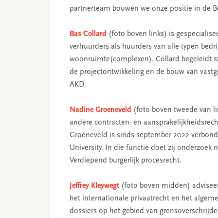
partnerteam bouwen we onze positie in de Be
Bas Collard
(foto boven links) is gespecialis
verhuurders als huurders van alle typen bedr
woonruimte(complexen). Collard begeleidt sta
de projectontwikkeling en de bouw van vastgoe
AKD.
Nadine Groeneveld
(foto boven tweede van li
andere contracten- en aansprakelijkheidsrech
Groeneveld is sinds september 2022 verbonde
University. In die functie doet zij onderzoek 
Verdiepend burgerlijk procesrecht.
Jeffrey Kleywegt
(foto boven midden) adviseer
het internationale privaatrecht en het algeme
dossiers op het gebied van grensoverschrijden