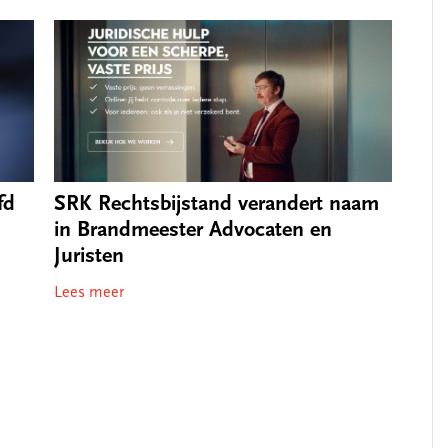
fd
SRK Rechtsbijstand verandert naam
in Brandmeester Advocaten en
Juristen
Lees meer