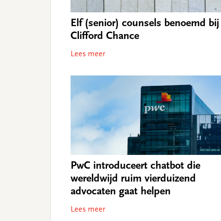
Elf (senior) counsels benoemd bij
Clifford Chance
Lees meer
PwC introduceert chatbot die
wereldwijd ruim vierduizend
advocaten gaat helpen
Lees meer