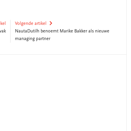
ikel
Volgende artikel
vak
NautaDutilh benoemt Marike Bakker als nieuwe
managing partner