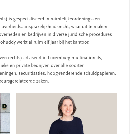
ts) is gespecialiseerd in ruimtelijkeordenings- en
t overheidsaansprakelijkheidsrecht, waar dit te maken
overheden en bedrijven in diverse juridische procedures
Mohuddy werkt al ruim elf jaar bij het kantoor.
ven rechts) adviseert in Luxemburg multinationals,
eke en private bedrijven over alle soorten
leningen, securitisaties, hoog-renderende schuldpapieren,
 beursgerelateerde zaken.