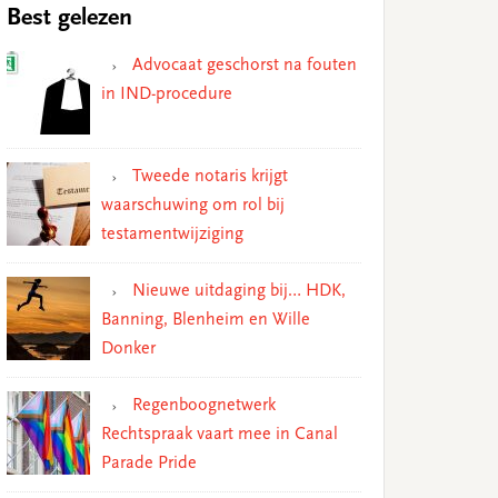
Best gelezen
Advocaat geschorst na fouten
in IND-procedure
Tweede notaris krijgt
waarschuwing om rol bij
testamentwijziging
Nieuwe uitdaging bij… HDK,
Banning, Blenheim en Wille
Donker
Regenboognetwerk
Rechtspraak vaart mee in Canal
Parade Pride