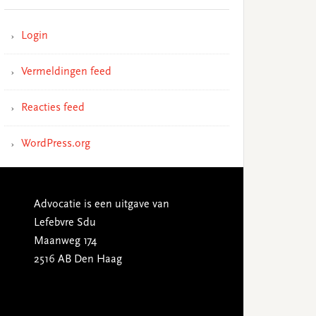
Login
Vermeldingen feed
Reacties feed
WordPress.org
Advocatie is een uitgave van
Lefebvre Sdu
Maanweg 174
2516 AB Den Haag