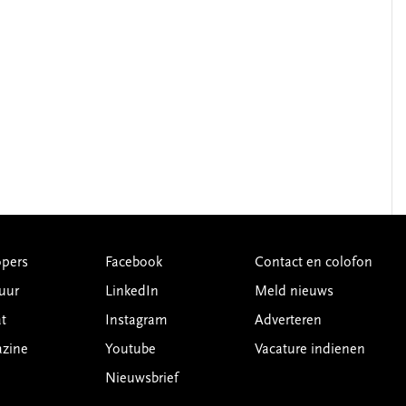
pers
Facebook
Contact en colofon
uur
LinkedIn
Meld nieuws
t
Instagram
Adverteren
azine
Youtube
Vacature indienen
Nieuwsbrief