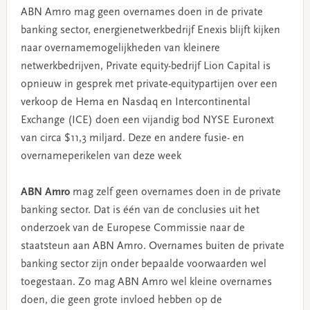
ABN Amro mag geen overnames doen in de private
banking sector, energienetwerkbedrijf Enexis blijft kijken
naar overnamemogelijkheden van kleinere
netwerkbedrijven, Private equity-bedrijf Lion Capital is
opnieuw in gesprek met private-equitypartijen over een
verkoop de Hema en Nasdaq en Intercontinental
Exchange (ICE) doen een vijandig bod NYSE Euronext
van circa $11,3 miljard. Deze en andere fusie- en
overnameperikelen van deze week
ABN Amro
mag zelf geen overnames doen in de private
banking sector. Dat is één van de conclusies uit het
onderzoek van de Europese Commissie naar de
staatsteun aan ABN Amro. Overnames buiten de private
banking sector zijn onder bepaalde voorwaarden wel
toegestaan. Zo mag ABN Amro wel kleine overnames
doen, die geen grote invloed hebben op de