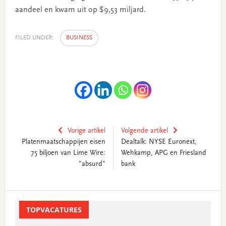
aandeel en kwam uit op $9,53 miljard.
FILED UNDER:
BUSINESS
Vorige artikel
Volgende artikel
Platenmaatschappijen eisen
Dealtalk: NYSE Euronext,
75 biljoen van Lime Wire:
Wehkamp, APG en Friesland
"absurd"
bank
Primary
Sidebar
TOPVACATURES