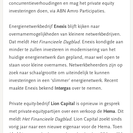
concurrentieverhoudingen en mag het private equity
investeringen doen, via ABN Amro Participaties.
Energienetwerkbedrijf
Enexis
blijft kijken naar
overnamemogelijkheden van kleinere netwerkbedrijven.
Dat meldt
Het Financieele Dagblad
. Enexis kondigde aan
minder te zullen investeren in modernisering van het
huidige energienetwerk dan gepland, maar wel open te
staan voor kleine overnames. Netwerkbeheerders zijn op
zoek naar schaalgrootte om uiteindelijk te kunnen
investeringen in een ‘slimmer’ energienetwerk. Recent
maakte Enexis bekend
Intergas
over te nemen.
Private equity-bedrijf
Lion Capital
is opnieuw in gesprek
met private-equitypartijen over een verkoop de
Hema
. Dit
meldt
Het Financieele Dagblad
. Lion Capital zoekt sinds
vorig jaar naar een nieuwe eigenaar voor de Hema. Toen