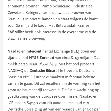
anonieme bronnen. Primo Schincariol Industria de
Cervejas e Refrigerantes is de tweede brouwer van
Brazilië, is in private handen en staat volgens de krant
voor $2 miljard te koop. Het Brits-Zuidafrikaanse
SABMiller
heeft ook interesse in de overname van de
Braziliaanse brouwerij.
Nasdaq
en
Intercontinental Exchange
(ICE) doen een
vijandig bod
NYSE Euronext
van circa $11,3 miljard. Dat
meldt persbureau
Bloomberg
. Met het bod probeert
NASDAQ de
Deutsche Börse
af te troeven. Deutsche
Börse en NYSE Euronext maakten in februari bekend
samen te gaan. Dit zal resulteren in de vorming van het
grootste beursbedrijf ter wereld. De fusie wacht nog op
goedkeuring van de Europese Commissie. Nasdaq en
ICE bieden $42,50 voor elk aandeel. Het bod van
Deutsche Börse ging uit van een waarde van $35,05 per