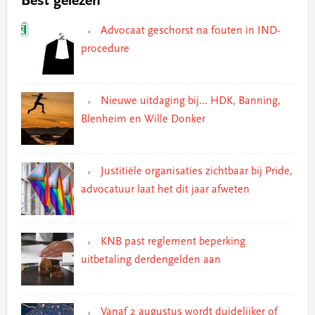
Best gelezen
Advocaat geschorst na fouten in IND-
procedure
Nieuwe uitdaging bij… HDK, Banning,
Blenheim en Wille Donker
Justitiële organisaties zichtbaar bij Pride,
advocatuur laat het dit jaar afweten
KNB past reglement beperking
uitbetaling derdengelden aan
Vanaf 2 augustus wordt duidelijker of