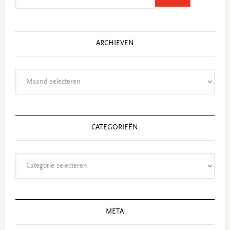
website
ARCHIEVEN
Archieven
CATEGORIEËN
Categorieën
META