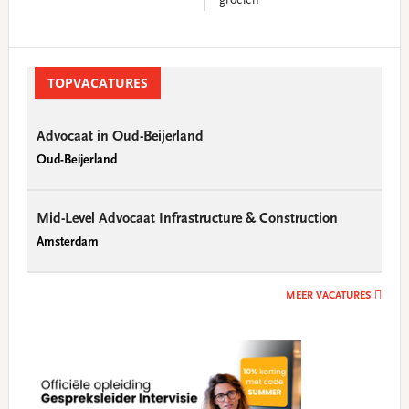
groeien’
Primary
Sidebar
TOPVACATURES
Advocaat in Oud-Beijerland
Oud-Beijerland
Mid-Level Advocaat Infrastructure & Construction
Amsterdam
MEER VACATURES