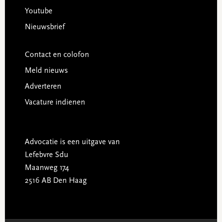
Youtube
Nieuwsbrief
Contact en colofon
Meld nieuws
Adverteren
Vacature indienen
Advocatie is een uitgave van
Lefebvre Sdu
Maanweg 174
2516 AB Den Haag