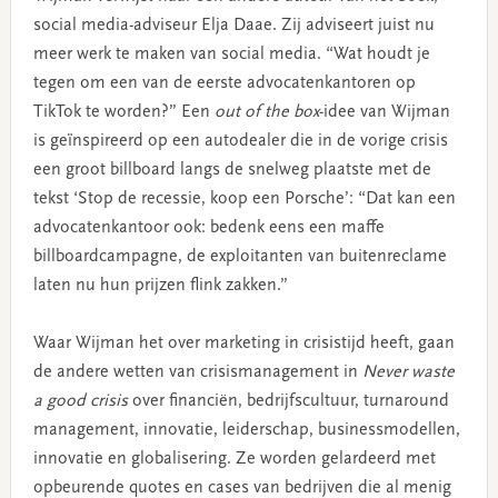
social media-adviseur Elja Daae. Zij adviseert juist nu
meer werk te maken van social media. “Wat houdt je
tegen om een van de eerste advocatenkantoren op
TikTok te worden?” Een
out of the box
-idee van Wijman
is geïnspireerd op een autodealer die in de vorige crisis
een groot billboard langs de snelweg plaatste met de
tekst ‘Stop de recessie, koop een Porsche’: “Dat kan een
advocatenkantoor ook: bedenk eens een maffe
billboardcampagne, de exploitanten van buitenreclame
laten nu hun prijzen flink zakken.”
Waar Wijman het over marketing in crisistijd heeft, gaan
de andere wetten van crisismanagement in
Never waste
a good crisis
over financiën, bedrijfscultuur, turnaround
management, innovatie, leiderschap, businessmodellen,
innovatie en globalisering. Ze worden gelardeerd met
opbeurende quotes en cases van bedrijven die al menig