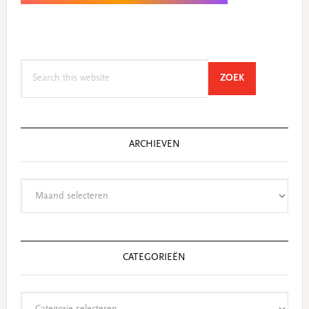
Search
SEARCH
ZOEK
this
website
ARCHIEVEN
Archieven
CATEGORIEËN
Categorieën