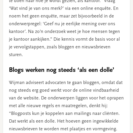
te doen naar hoe je wordt gezien, als kantoor. “Vraag
‘Wat vind je van ons merk?’ via een online enquête. En
noem het geen enquête, maar zet bijvoorbeeld in de
onderwerpregel: ‘Geef nu je eerlijke mening over ons
kantoor’. Na zo’n onderzoek weet je hoe mensen tegen
je kantoor aankijken.” Die kennis vormt de basis voor al
je vervolgstappen, zoals bloggen en nieuwsbrieven
sturen.
Blogs werken nog steeds ‘als een dolle’
Wijman adviseert advocaten te gaan bloggen, omdat dat
nog steeds erg goed werkt voor de online vindbaarheid
van de website. De onderwerpen liggen voor het oprapen
met alle nieuwe regels en maatregelen, denkt hij:
“Blogposts kun je koppelen aan mailings naar cliënten.
Dat werkt als een dolle. Het hoeven geen ingewikkelde
nieuwsbrieven te worden met plaatjes en vormgeving.