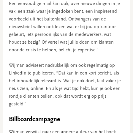
Een eenvoudige mail kan ook, over nieuwe dingen in je
vak, een zaak waar je ingedoken bent, een inspirerend
voorbeeld uit het buitenland. Ontvangers van de
nieuwsbrief willen ook lezen wat er bij jou op kantoor
gebeurt, iets persoonlijks van de medewerkers, wat
houdt ze bezig? Of vertel wat jullie doen om klanten
door de crisis te helpen, belicht je expertise.”
Wijman adviseert nadrukkelijk om ook regelmatig op
LinkedIn te publiceren. “Dat kan in een kort bericht, als
het inhoudelijk relevant is. Wat je ook doet, laat vaker je
neus zien, online. En als je wat tijd hebt, kun je ook een
rondje cliënten bellen, ook dat wordt erg op prijs
gesteld.”
Billboardcampagne
Wijman verwijst naar een andere auteur van het boek,