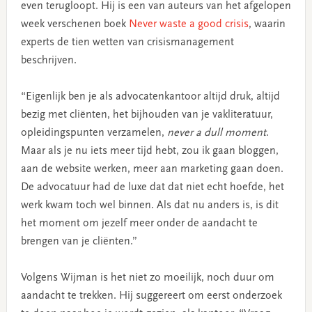
even terugloopt. Hij is een van auteurs van het afgelopen
week verschenen boek
Never waste a good crisis
, waarin
experts de tien wetten van crisismanagement
beschrijven.
“Eigenlijk ben je als advocatenkantoor altijd druk, altijd
bezig met cliënten, het bijhouden van je vakliteratuur,
opleidingspunten verzamelen,
never a dull moment
.
Maar als je nu iets meer tijd hebt, zou ik gaan bloggen,
aan de website werken, meer aan marketing gaan doen.
De advocatuur had de luxe dat dat niet echt hoefde, het
werk kwam toch wel binnen. Als dat nu anders is, is dit
het moment om jezelf meer onder de aandacht te
brengen van je cliënten.”
Volgens Wijman is het niet zo moeilijk, noch duur om
aandacht te trekken. Hij suggereert om eerst onderzoek