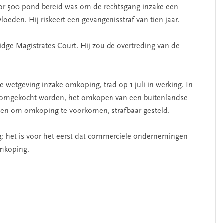
oor 500 pond bereid was om de rechtsgang inzake een
loeden. Hij riskeert een gevangenisstraf van tien jaar.
idge Magistrates Court. Hij zou de overtreding van de
e wetgeving inzake omkoping, trad op 1 juli in werking. In
f omgekocht worden, het omkopen van een buitenlandse
oen om omkoping te voorkomen, strafbaar gesteld.
g: het is voor het eerst dat commerciële ondernemingen
mkoping.