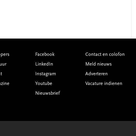
pers
Facebook
Contact en colofon
uur
LinkedIn
Meld nieuws
t
Instagram
Adverteren
azine
Youtube
Vacature indienen
Nieuwsbrief