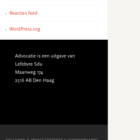
Reacties feed
WordPress.org
Advocatie is een uitgave van
Lefebvre Sdu
Maanweg 174
2516 AB Den Haag