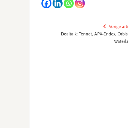
Vorige art
Dealtalk: Tennet, APX-Endex, Orbis
Waterl