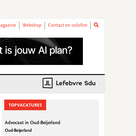
agazine
Webshop
Contact en colofon
rimary
idebar
TOPVACATURES
Advocaat in Oud-Beijerland
Oud-Beijerland