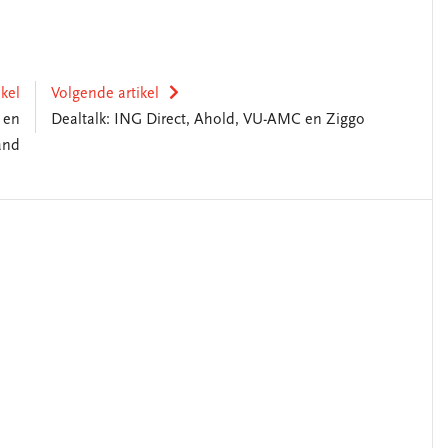
ikel
Volgende artikel
 en
Dealtalk: ING Direct, Ahold, VU-AMC en Ziggo
and