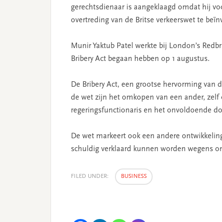
gerechtsdienaar is aangeklaagd omdat hij v
overtreding van de Britse verkeerswet te beïnv
Munir Yaktub Patel werkte bij London’s Redbr
Bribery Act begaan hebben op 1 augustus.
De Bribery Act, een grootse hervorming van d
de wet zijn het omkopen van een ander, zel
regeringsfunctionaris en het onvoldoende d
De wet markeert ook een andere ontwikkelin
schuldig verklaard kunnen worden wegens o
FILED UNDER:
BUSINESS